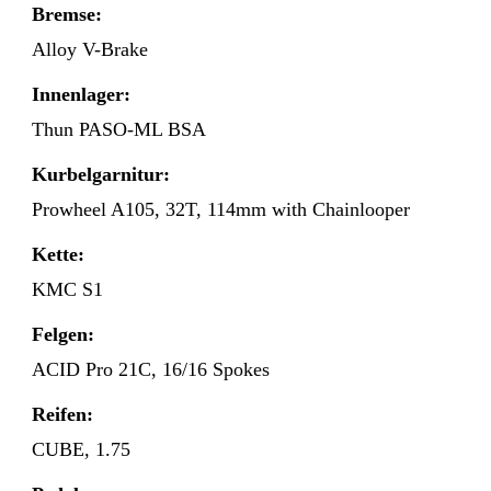
Bremse:
Alloy V-Brake
Innenlager:
Thun PASO-ML BSA
Kurbelgarnitur:
Prowheel A105, 32T, 114mm with Chainlooper
Kette:
KMC S1
Felgen:
ACID Pro 21C, 16/16 Spokes
Reifen:
CUBE, 1.75