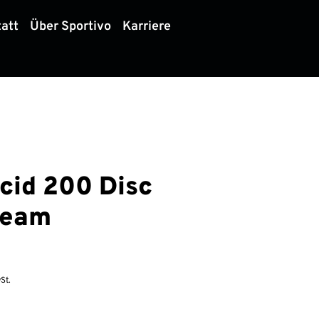
att
Über Sportivo
Karriere
cid 200 Disc
team
St.