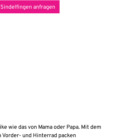
 Sindelfingen anfragen
bike wie das von Mama oder Papa. Mit dem
m Vorder- und Hinterrad packen