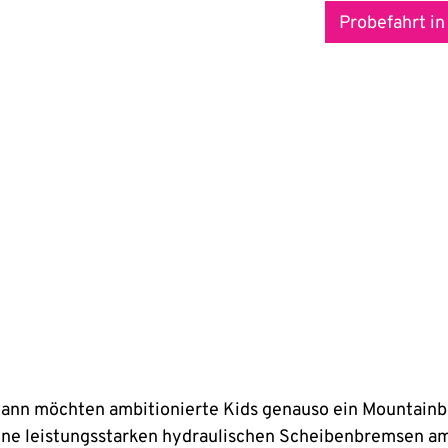
Probefahrt in
dwann möchten ambitionierte Kids genauso ein Mountain
eine leistungsstarken hydraulischen Scheibenbremsen a