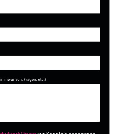
erminwunsch, Fragen, etc.)
er.