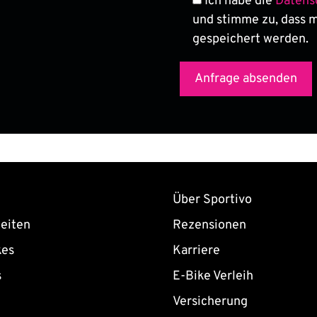
Ich habe die
Datens
und stimme zu, dass 
gespeichert werden.
Über Sportivo
eiten
Rezensionen
kes
Karriere
s
E-Bike Verleih
Versicherung