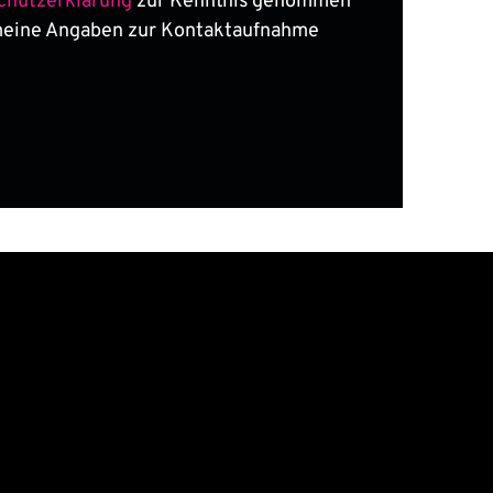
chutzerklärung
zur Kenntnis genommen
meine Angaben zur Kontaktaufnahme