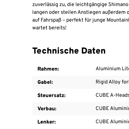
zuverlässig zu, die leichtgängige Shimano
langen oder steilen Anstiegen außerdem op
auf Fahrspaß – perfekt für junge Mountai
wartet bereits!
Technische Daten
Aluminium Lit
Rahmen:
Rigid Alloy fo
Gabel:
CUBE A-Head
Steuersatz:
CUBE Alumini
Vorbau:
CUBE Alumini
Lenker: