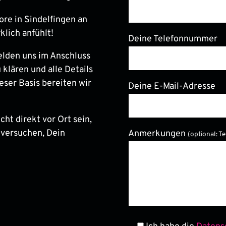
ore in Sindelfingen an
klich anfühlt!
Deine Telefonnummer
elden uns im Anschluss
 klären und alle Details
eser Basis bereiten wir
Deine E-Mail-Adresse
ht direkt vor Ort sein,
 versuchen, Dein
Anmerkungen
(optional: T
Bitte lasse dieses Feld le