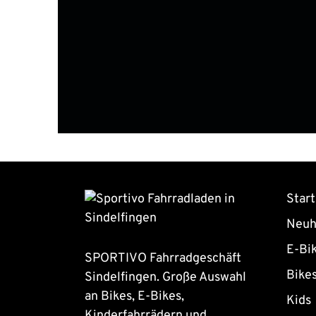
Start
Neuh
E-Bi
SPORTIVO Fahrradgeschäft
Bike
Sindelfingen. Große Auswahl
an Bikes, E-Bikes,
Kids
Kinderfahrrädern und