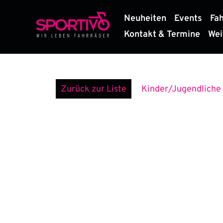
Zum
Neuheiten
Events
Fa
Inhalt
springen
Kontakt & Termine
Wei
Zurück zur Liste
Kinder/Jugendliche