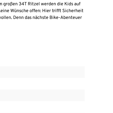
em großen 34T Ritzel werden die Kids auf
ine Wünsche offen: Hier trifft Sicherheit
 wollen. Denn das nächste Bike-Abenteuer