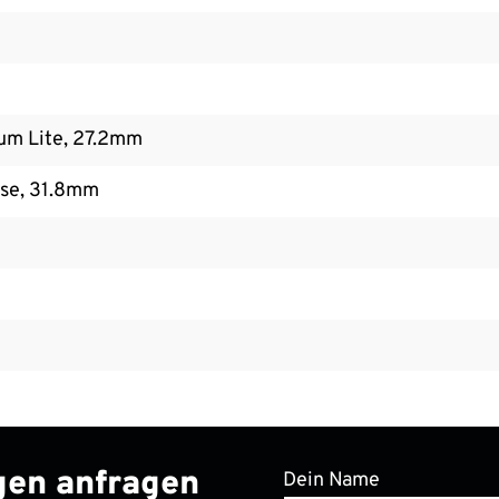
um Lite, 27.2mm
se, 31.8mm
ngen anfragen
Dein Name