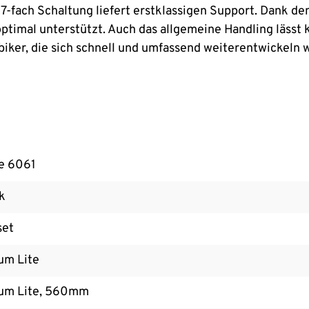
 7-fach Schaltung liefert erstklassigen Support. Dank d
timal unterstützt. Auch das allgemeine Handling lässt ke
nbiker, die sich schnell und umfassend weiterentwickeln
e 6061
rk
set
um Lite
um Lite, 560mm