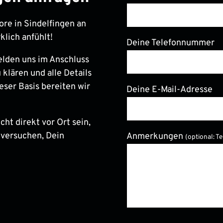
ore in Sindelfingen an
klich anfühlt!
Deine Telefonnummer
elden uns im Anschluss
 klären und alle Details
eser Basis bereiten wir
Deine E-Mail-Adresse
ht direkt vor Ort sein,
 versuchen, Dein
Anmerkungen
(optional: T
Bitte lasse dieses Feld le