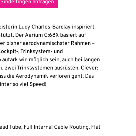
 Sindelfingen anfragen
sterin Lucy Charles-Barclay inspiriert.
stützt. Der Aerium C:68X basiert auf
ser bisher aerodynamischster Rahmen –
Cockpit-, Trinksystem- und
 autark wie möglich sein, auch bei langen
zu zwei Trinksystemen ausrüsten. Clever:
ass die Aerodynamik verloren geht. Das
nter so viel Speed!
 Tube, Full Internal Cable Routing, Flat