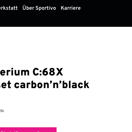
rkstatt
Über Sportivo
Karriere
erium C:68X
et carbon’n’black
St.