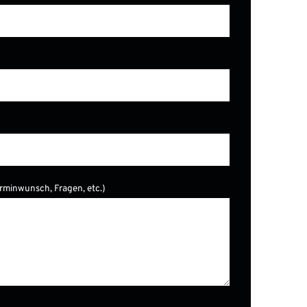
erminwunsch, Fragen, etc.)
er.