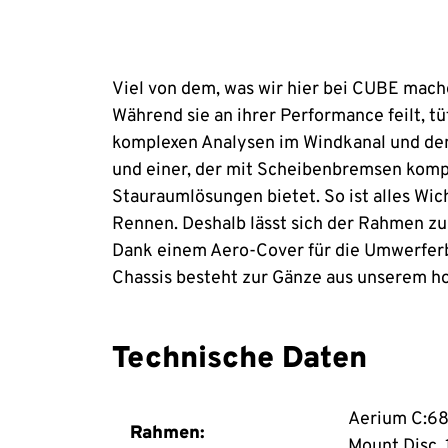
Viel von dem, was wir hier bei CUBE mach
Während sie an ihrer Performance feilt, tü
komplexen Analysen im Windkanal und de
und einer, der mit Scheibenbremsen kompati
Stauraumlösungen bietet. So ist alles Wic
Rennen. Deshalb lässt sich der Rahmen zu
Dank einem Aero-Cover für die Umwerferbe
Chassis besteht zur Gänze aus unserem h
Technische Daten
Aerium C:68
Rahmen:
Mount Disc,