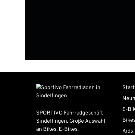
Start
Neuh
E-Bi
SPORTIVO Fahrradgeschäft
Bike
Sindelfingen. Große Auswahl
an Bikes, E-Bikes,
Kids