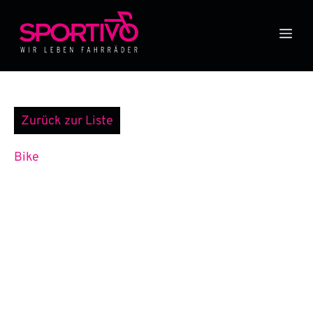
Zum
Inhalt
Me
springen
Zurück zur Liste
Bike