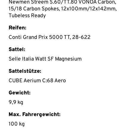
Newmen Streem S.60/TT.80 VONOA Carbon,
15/18 Carbon Spokes, 12x100mm/12x142mm,
Tubeless Ready
Reifen:
Conti Grand Prix 5000 TT, 28-622
Sattel:
Selle Italia Watt SF Magnesium
Sattelstütze:
CUBE Aerium C:68 Aero
Gewicht:
9,9 kg
Max. Fahrergewicht:
100 kg