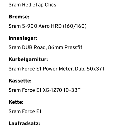
Sram Red eTap Clics
Bremse:
Sram S-900 Aero HRD (160/160)
Innenlager:
Sram DUB Road, 86mm Pressfit
Kurbelgarnitur:
Sram Force E1 Power Meter, Dub, 50x37T
Kassette:
Sram Force E1 XG-1270 10-33T
Kette:
Sram Force E1
Laufradsatz: