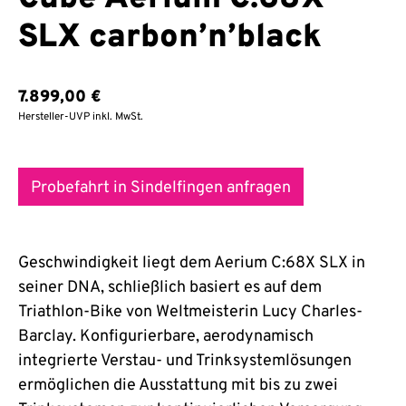
SLX carbon’n’black
7.899,00
€
Hersteller-UVP inkl. MwSt.
Probefahrt in Sindelfingen anfragen
Geschwindigkeit liegt dem Aerium C:68X SLX in
seiner DNA, schließlich basiert es auf dem
Triathlon-Bike von Weltmeisterin Lucy Charles-
Barclay. Konfigurierbare, aerodynamisch
integrierte Verstau- und Trinksystemlösungen
ermöglichen die Ausstattung mit bis zu zwei