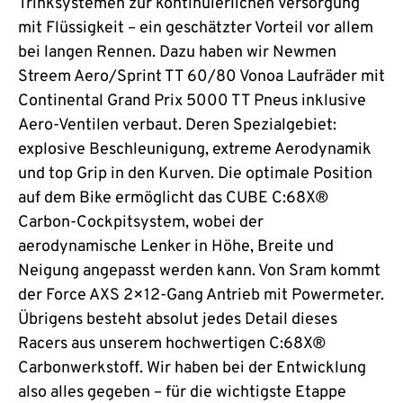
Trinksystemen zur kontinuierlichen Versorgung
mit Flüssigkeit – ein geschätzter Vorteil vor allem
bei langen Rennen. Dazu haben wir Newmen
Streem Aero/Sprint TT 60/80 Vonoa Laufräder mit
Continental Grand Prix 5000 TT Pneus inklusive
Aero-Ventilen verbaut. Deren Spezialgebiet:
explosive Beschleunigung, extreme Aerodynamik
und top Grip in den Kurven. Die optimale Position
auf dem Bike ermöglicht das CUBE C:68X®
Carbon-Cockpitsystem, wobei der
aerodynamische Lenker in Höhe, Breite und
Neigung angepasst werden kann. Von Sram kommt
der Force AXS 2×12-Gang Antrieb mit Powermeter.
Übrigens besteht absolut jedes Detail dieses
Racers aus unserem hochwertigen C:68X®
Carbonwerkstoff. Wir haben bei der Entwicklung
also alles gegeben – für die wichtigste Etappe