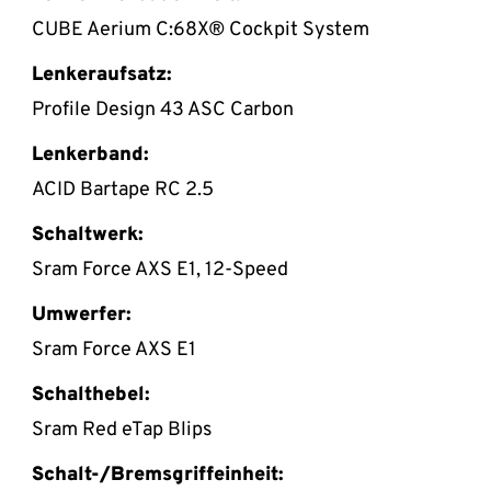
CUBE Aerium C:68X® Cockpit System
Lenkeraufsatz:
Profile Design 43 ASC Carbon
Lenkerband:
ACID Bartape RC 2.5
Schaltwerk:
Sram Force AXS E1, 12-Speed
Umwerfer:
Sram Force AXS E1
Schalthebel:
Sram Red eTap Blips
Schalt-/Bremsgriffeinheit: