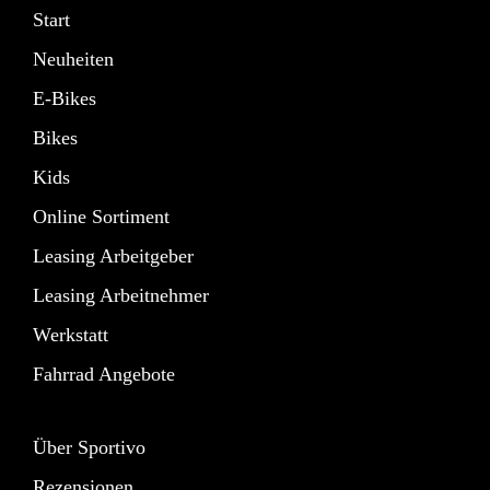
Start
Neuheiten
E-Bikes
Bikes
Kids
Online Sortiment
Leasing Arbeitgeber
Leasing Arbeitnehmer
Werkstatt
Fahrrad Angebote
Über Sportivo
Rezensionen