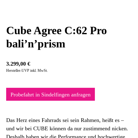
Cube Agree C:62 Pro
bali’n’prism
3.299,00
€
Hersteller-UVP inkl. MwSt.
Probefahrt in Sindelfingen anfragen
Das Herz eines Fahrrads sei sein Rahmen, heißt es –
und wir bei CUBE können da nur zustimmend nicken.
Deshalb haben wir die Performance und hochwertige