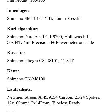
Flat Mount (160/160)
Innenlager:
Shimano SM-BB71-41B, 86mm Pressfit
Kurbelgarnitur:
Shimano Dura Ace FC-R9200, Hollowtech II,
50x34T, 4iiii Precision 3+ Powermeter one side
Kassette:
Shimano Ultegra CS-R8101, 11-34T
Kette:
Shimano CN-M8100
Laufradsatz:
Newmen Streem A.49/A.54 Carbon, 21/24 Spokes,
12x100mm/12x142mm, Tubeless Ready