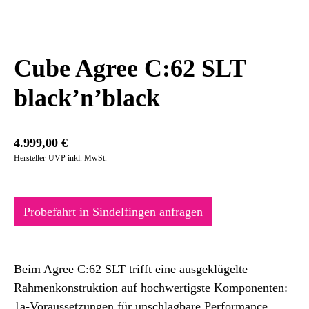
Cube Agree C:62 SLT
black’n’black
4.999,00
€
Hersteller-UVP inkl. MwSt.
Probefahrt in Sindelfingen anfragen
Beim Agree C:62 SLT trifft eine ausgeklügelte
Rahmenkonstruktion auf hochwertigste Komponenten:
1a-Voraussetzungen für unschlagbare Performance.