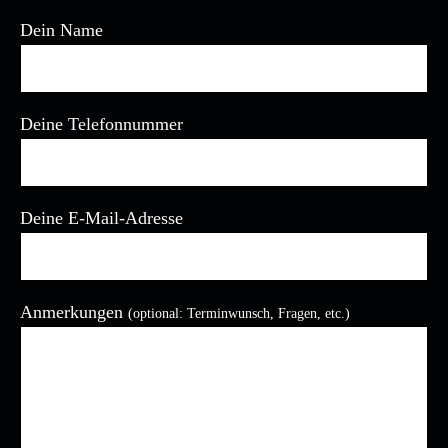
Dein Name
Deine Telefonnummer
Deine E-Mail-Adresse
Bitte lasse dieses Feld leer.
Anmerkungen
(optional: Terminwunsch, Fragen, etc.)