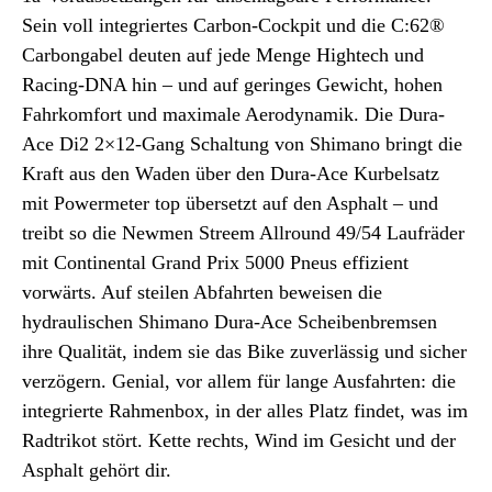
Sein voll integriertes Carbon-Cockpit und die C:62®
Carbongabel deuten auf jede Menge Hightech und
Racing-DNA hin – und auf geringes Gewicht, hohen
Fahrkomfort und maximale Aerodynamik. Die Dura-
Ace Di2 2×12-Gang Schaltung von Shimano bringt die
Kraft aus den Waden über den Dura-Ace Kurbelsatz
mit Powermeter top übersetzt auf den Asphalt – und
treibt so die Newmen Streem Allround 49/54 Laufräder
mit Continental Grand Prix 5000 Pneus effizient
vorwärts. Auf steilen Abfahrten beweisen die
hydraulischen Shimano Dura-Ace Scheibenbremsen
ihre Qualität, indem sie das Bike zuverlässig und sicher
verzögern. Genial, vor allem für lange Ausfahrten: die
integrierte Rahmenbox, in der alles Platz findet, was im
Radtrikot stört. Kette rechts, Wind im Gesicht und der
Asphalt gehört dir.