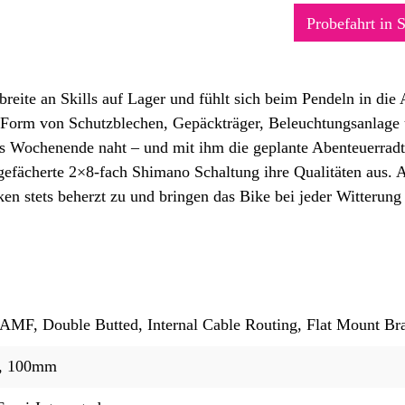
Probefahrt in 
ite an Skills auf Lager und fühlt sich beim Pendeln in die 
Form von Schutzblechen, Gepäckträger, Beleuchtungsanlage u
 Wochenende naht – und mit ihm die geplante Abenteuerradtou
gefächerte 2×8-fach Shimano Schaltung ihre Qualitäten aus. A
 stets beherzt zu und bringen das Bike bei jeder Witterung 
 AMF, Double Butted, Internal Cable Routing, Flat Mount B
, 100mm