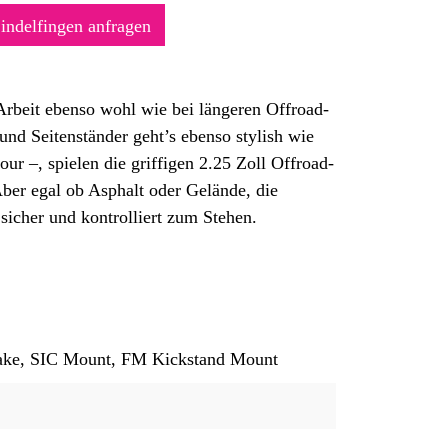
Sindelfingen anfragen
Arbeit ebenso wohl wie bei längeren Offroad-
nd Seitenständer geht’s ebenso stylish wie
r –, spielen die griffigen 2.25 Zoll Offroad-
ber egal ob Asphalt oder Gelände, die
sicher und kontrolliert zum Stehen.
rake, SIC Mount, FM Kickstand Mount