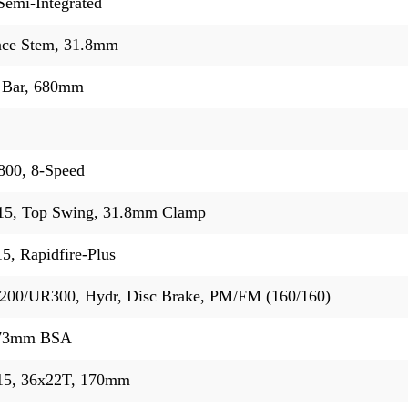
emi-Integrated
ce Stem, 31.8mm
 Bar, 680mm
00, 8-Speed
5, Top Swing, 31.8mm Clamp
, Rapidfire-Plus
00/UR300, Hydr, Disc Brake, PM/FM (160/160)
 73mm BSA
5, 36x22T, 170mm