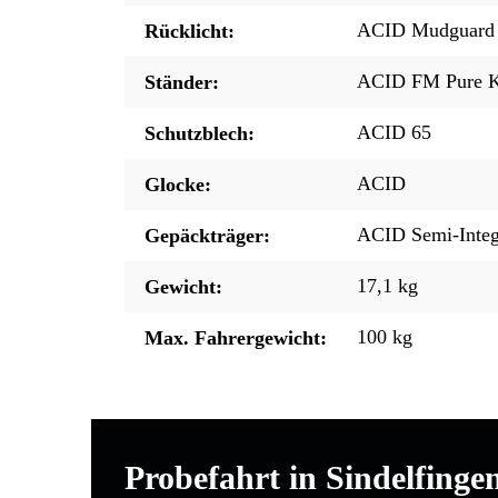
ACID Mudguard 
Rücklicht:
ACID FM Pure K
Ständer:
ACID 65
Schutzblech:
ACID
Glocke:
ACID Semi-Integr
Gepäckträger:
17,1 kg
Gewicht:
100 kg
Max. Fahrergewicht:
Probefahrt in Sindelfinge