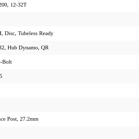
00, 12-32T
 Disc, Tubeless Ready
32, Hub Dynamo, QR
-Bolt
5
ce Post, 27.2mm