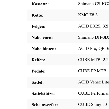
Shimano CS-HG2
Kassette:
KMC Z8.3
Kette:
ACID EX25, 32H,
Felgen:
Shimano DH-3D
Nabe vorn:
ACID Pro, QR, 6
Nabe hinten:
CUBE MTB, 2.2
Reifen:
CUBE PP MTB
Pedale:
ACID Venec Lite
Sattel:
CUBE Performan
Sattelstütze:
CUBE Shiny 50
Scheinwerfer: