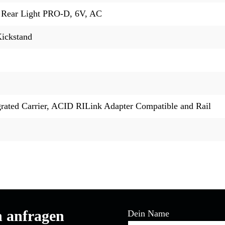
Rear Light PRO-D, 6V, AC
ickstand
ated Carrier, ACID RILink Adapter Compatible and Rail
n anfragen
Dein Name