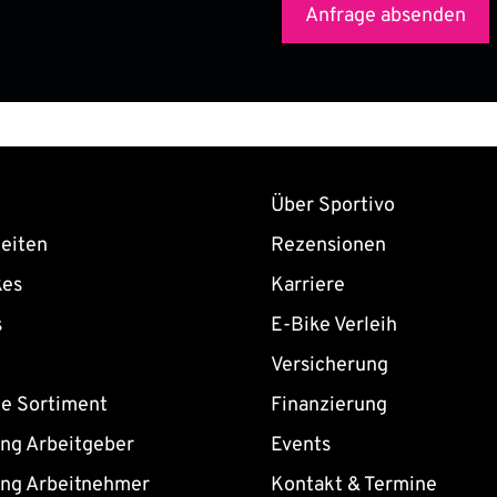
Über Sportivo
eiten
Rezensionen
kes
Karriere
s
E-Bike Verleih
Versicherung
ne Sortiment
Finanzierung
ing Arbeitgeber
Events
ing Arbeitnehmer
Kontakt & Termine