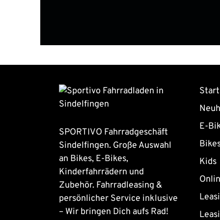
Start
Neuh
E-Bi
SPORTIVO Fahrradgeschäft
Bike
Sindelfingen. Große Auswahl
an Bikes, E-Bikes,
Kids
Kinderfahrrädern und
Onli
Zubehör. Fahrradleasing &
Leas
persönlicher Service inklusive
– Wir bringen Dich aufs Rad!
Leas