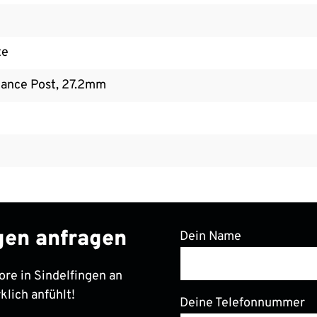
te
ance Post, 27.2mm
ngen anfragen
Dein Name
ore in Sindelfingen an
klich anfühlt!
Deine Telefonnummer