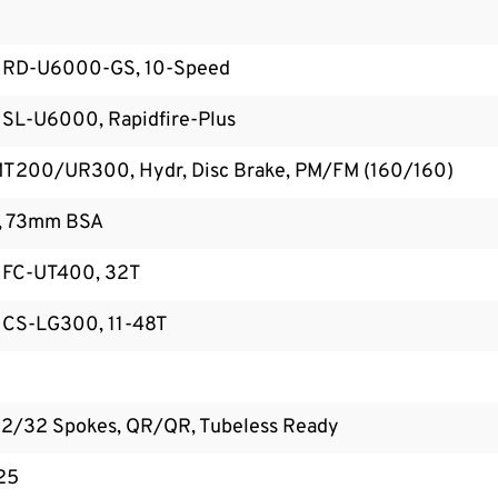
 RD-U6000-GS, 10-Speed
SL-U6000, Rapidfire-Plus
T200/UR300, Hydr, Disc Brake, PM/FM (160/160)
, 73mm BSA
 FC-UT400, 32T
 CS-LG300, 11-48T
32/32 Spokes, QR/QR, Tubeless Ready
25