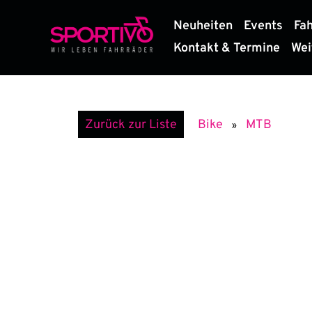
Zum
Neuheiten
Events
Fa
Inhalt
springen
Kontakt & Termine
Wei
MTB
Zurück zur Liste
Bike
»