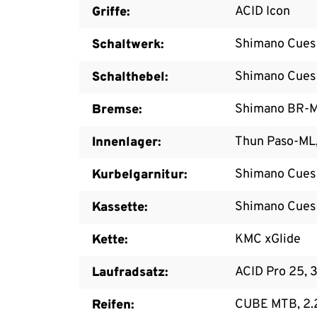
ACID Icon
Griffe:
Shimano Cues
Schaltwerk:
Shimano Cues 
Schalthebel:
Shimano BR-M
Bremse:
Thun Paso-ML
Innenlager:
Shimano Cues
Kurbelgarnitur:
Shimano Cues
Kassette:
KMC xGlide
Kette:
ACID Pro 25, 
Laufradsatz:
CUBE MTB, 2.
Reifen: