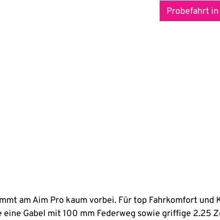
Probefahrt in
ommt am Aim Pro kaum vorbei. Für top Fahrkomfort und K
 eine Gabel mit 100 mm Federweg sowie griffige 2.25 Zo