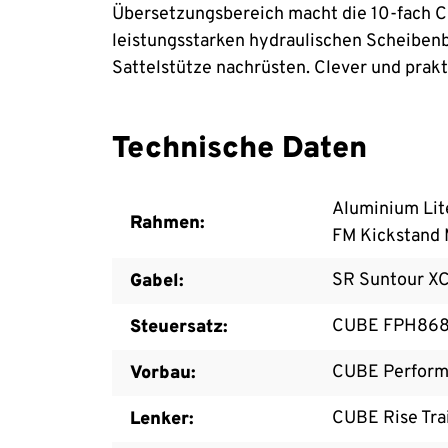
Übersetzungsbereich macht die 10-fach Cu
leistungsstarken hydraulischen Scheibenb
Sattelstütze nachrüsten. Clever und prakt
Technische Daten
Aluminium Lite
Rahmen:
FM Kickstand
SR Suntour X
Gabel:
CUBE FPH868p
Steuersatz:
CUBE Perform
Vorbau:
CUBE Rise Tra
Lenker: