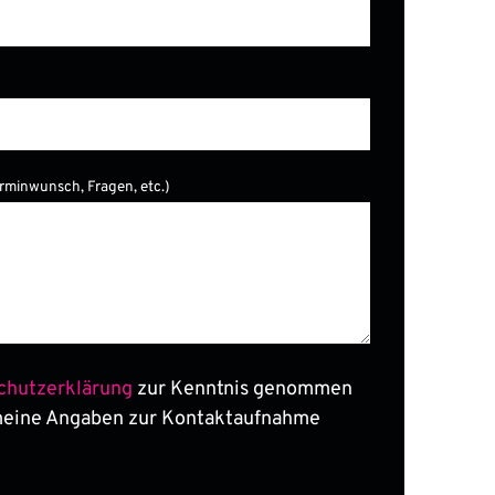
er.
erminwunsch, Fragen, etc.)
chutzerklärung
zur Kenntnis genommen
meine Angaben zur Kontaktaufnahme