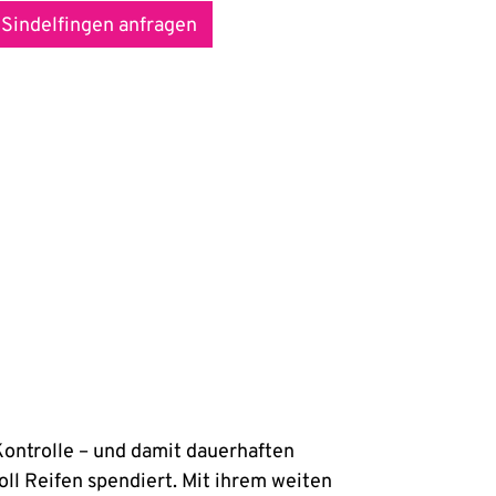
 Sindelfingen anfragen
ontrolle – und damit dauerhaften
ll Reifen spendiert. Mit ihrem weiten