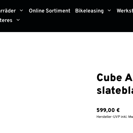
hrräder
Online Sortiment
Bikeleasing
Werkst
teres
Cube A
slatebl
599,00
€
Hersteller-UVP inkl. Mw