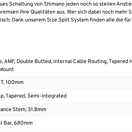
es Schaltung von Shimano jeden noch so steilen Anstie
remsen ihre Qualitäten aus. Wer sich dabei noch mehr 
isch: Dank unserem Size Split System finden alle die für
, AMF, Double Butted, Internal Cable Routing, Tapered 
 Mount
CT, 100mm
, Tapered, Semi-Integrated
ance Stem, 31.8mm
il Bar, 680mm