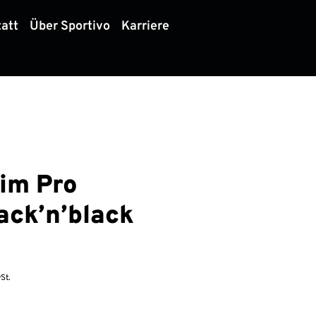
att
Über Sportivo
Karriere
im Pro
ack’n’black
St.