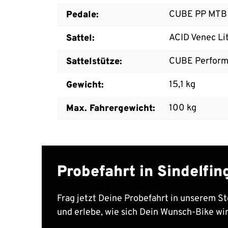
CUBE PP MTB
Pedale:
ACID Venec Li
Sattel:
CUBE Perform
Sattelstütze:
15,1 kg
Gewicht:
100 kg
Max. Fahrergewicht:
Probefahrt in Sindelfi
Frag jetzt Deine Probefahrt in unserem St
und erlebe, wie sich Dein Wunsch-Bike wir