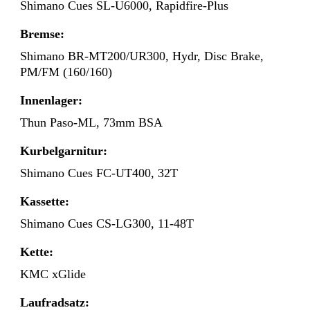
Shimano Cues SL-U6000, Rapidfire-Plus
Bremse:
Shimano BR-MT200/UR300, Hydr, Disc Brake,
PM/FM (160/160)
Innenlager:
Thun Paso-ML, 73mm BSA
Kurbelgarnitur:
Shimano Cues FC-UT400, 32T
Kassette:
Shimano Cues CS-LG300, 11-48T
Kette:
KMC xGlide
Laufradsatz: