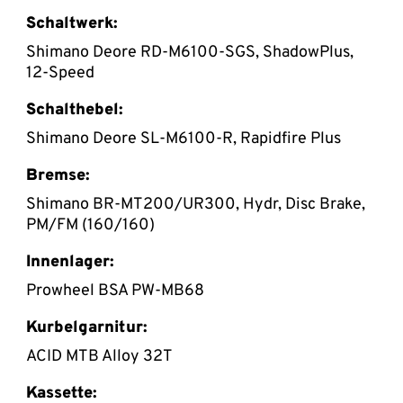
Schaltwerk:
Shimano Deore RD-M6100-SGS, ShadowPlus,
12-Speed
Schalthebel:
Shimano Deore SL-M6100-R, Rapidfire Plus
Bremse:
Shimano BR-MT200/UR300, Hydr, Disc Brake,
PM/FM (160/160)
Innenlager:
Prowheel BSA PW-MB68
Kurbelgarnitur:
ACID MTB Alloy 32T
Kassette: