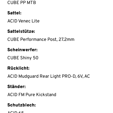
CUBE PP MTB
Sattel:
ACID Venec Lite
Sattelstütze:
CUBE Performance Post, 27.2mm
Scheinwerfer:
CUBE Shiny 50
Rücklicht:
ACID Mudguard Rear Light PRO-D, 6V, AC
Ständer:
ACID FM Pure Kickstand
Schutzblech: