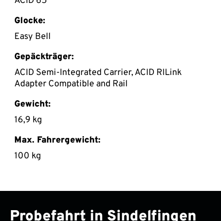
ACID 65
Glocke:
Easy Bell
Gepäckträger:
ACID Semi-Integrated Carrier, ACID RILink
Adapter Compatible and Rail
Gewicht:
16,9 kg
Max. Fahrergewicht:
100 kg
Probefahrt in Sindelfingen