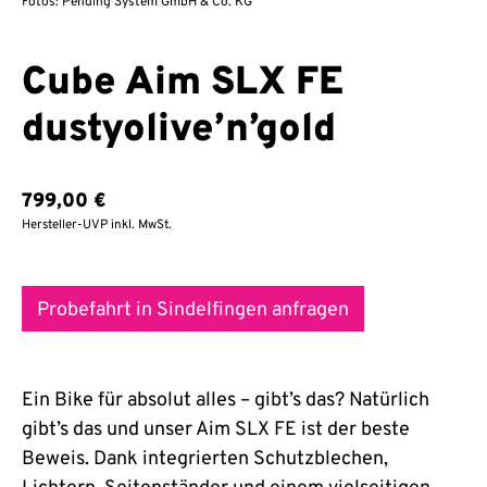
Fotos: Pending System GmbH & Co. KG
Cube Aim SLX FE
dustyolive’n’gold
799,00
€
Hersteller-UVP inkl. MwSt.
Probefahrt in Sindelfingen anfragen
Ein Bike für absolut alles – gibt’s das? Natürlich
gibt’s das und unser Aim SLX FE ist der beste
Beweis. Dank integrierten Schutzblechen,