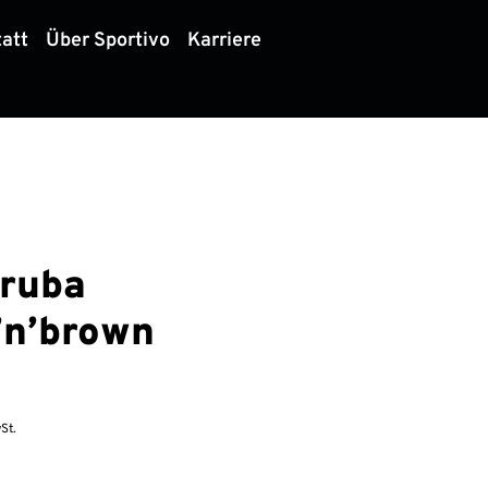
att
Über Sportivo
Karriere
ruba
’n’brown
St.