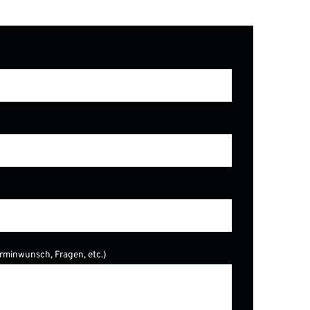
erminwunsch, Fragen, etc.)
er.