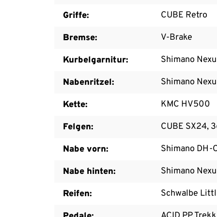
CUBE Retro
Griffe:
V-Brake
Bremse:
Shimano Nexu
Kurbelgarnitur:
Shimano Nexu
Nabenritzel:
KMC HV500
Kette:
CUBE SX24, 3
Felgen:
Shimano DH-C
Nabe vorn:
Shimano Nexu
Nabe hinten:
Schwalbe Littl
Reifen:
ACID PP Trekk
Pedale: