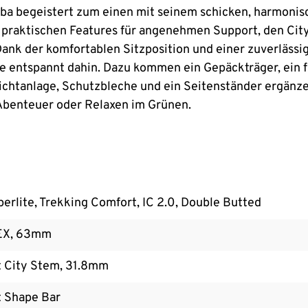
uba begeistert zum einen mit seinem schicken, harmonisc
 praktischen Features für angenehmen Support, den Cit
ank der komfortablen Sitzposition und einer zuverläss
ke entspannt dahin. Dazu kommen ein Gepäckträger, ein 
chtanlage, Schutzbleche und ein Seitenständer ergänzen 
y-Abenteuer oder Relaxen im Grünen.
rlite, Trekking Comfort, IC 2.0, Double Butted
EX, 63mm
 City Stem, 31.8mm
 Shape Bar