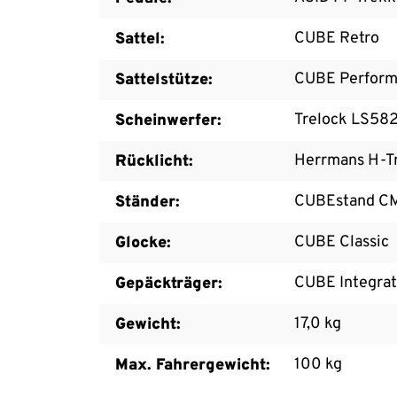
CUBE Retro
Sattel:
CUBE Perform
Sattelstütze:
Trelock LS582
Scheinwerfer:
Herrmans H-T
Rücklicht:
CUBEstand C
Ständer:
CUBE Classic
Glocke:
CUBE Integrat
Gepäckträger:
17,0 kg
Gewicht:
100 kg
Max. Fahrergewicht: