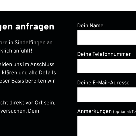
ngen anfragen
Dein Name
ore in Sindelfingen an
klich anfühlt!
Deine Telefonnummer
elden uns im Anschluss
 klären und alle Details
eser Basis bereiten wir
Deine E-Mail-Adresse
ht direkt vor Ort sein,
 versuchen, Dein
Anmerkungen
(optional: T
Bitte lasse dieses Feld le