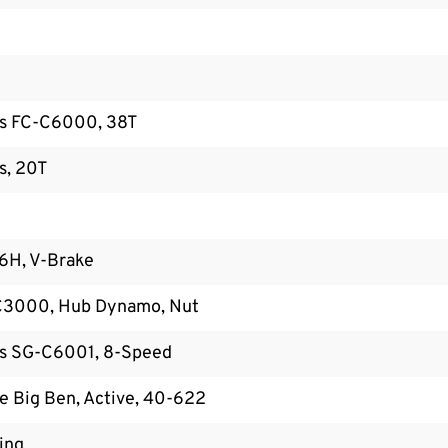
s FC-C6000, 38T
s, 20T
6H, V-Brake
3000, Hub Dynamo, Nut
s SG-C6001, 8-Speed
e Big Ben, Active, 40-622
ing