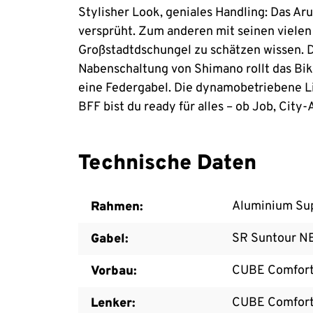
Stylisher Look, geniales Handling: Das Ar
versprüht. Zum anderen mit seinen vielen
Großstadtdschungel zu schätzen wissen. D
Nabenschaltung von Shimano rollt das Bi
eine Federgabel. Die dynamobetriebene Li
BFF bist du ready für alles – ob Job, Cit
Technische Daten
Aluminium Supe
Rahmen:
SR Suntour N
Gabel:
CUBE Comfort
Vorbau:
CUBE Comfort
Lenker: