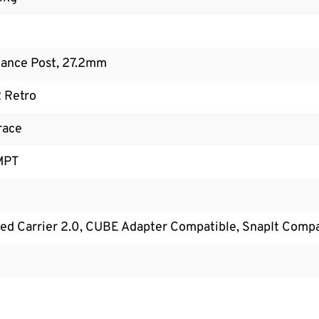
ance Post, 27.2mm
 Retro
race
MPT
ed Carrier 2.0, CUBE Adapter Compatible, SnapIt Compa