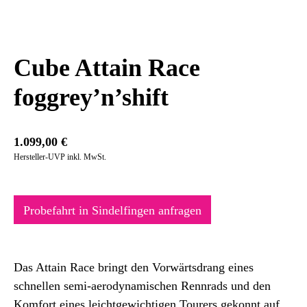
Cube Attain Race
foggrey’n’shift
1.099,00
€
Hersteller-UVP inkl. MwSt.
Probefahrt in Sindelfingen anfragen
Das Attain Race bringt den Vorwärtsdrang eines
schnellen semi-aerodynamischen Rennrads und den
Komfort eines leichtgewichtigen Tourers gekonnt auf