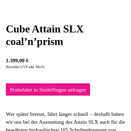
Cube Attain SLX
coal’n’prism
1.399,00
€
Hersteller-UVP inkl. MwSt.
Probefahrt in Sindelfingen anfragen
Wer später bremst, fährt länger schnell – deshalb haben
wir uns bei der Ausstattung des Attain SLX auch für die
bewährten hydraulischen 105 Scheibenbremsen von