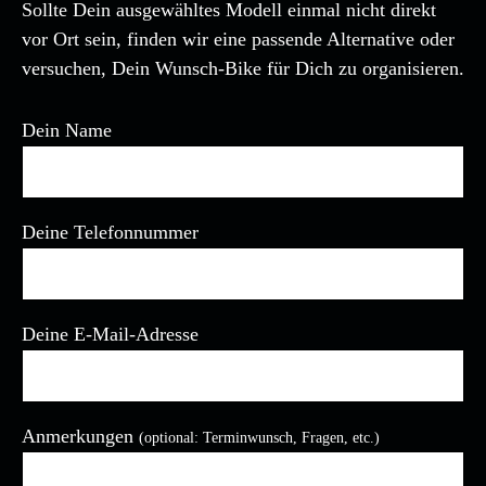
Sollte Dein ausgewähltes Modell einmal nicht direkt
vor Ort sein, finden wir eine passende Alternative oder
versuchen, Dein Wunsch-Bike für Dich zu organisieren.
Dein Name
Deine Telefonnummer
Deine E-Mail-Adresse
Bitte lasse dieses Feld leer.
Anmerkungen
(optional: Terminwunsch, Fragen, etc.)