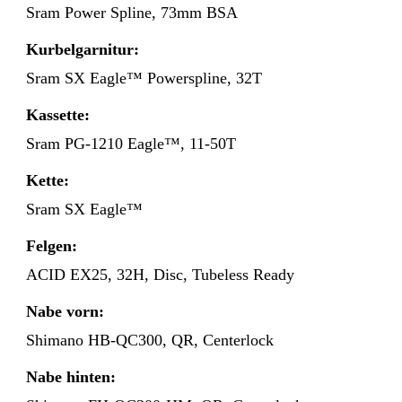
Sram Power Spline, 73mm BSA
Kurbelgarnitur:
Sram SX Eagle™ Powerspline, 32T
Kassette:
Sram PG-1210 Eagle™, 11-50T
Kette:
Sram SX Eagle™
Felgen:
ACID EX25, 32H, Disc, Tubeless Ready
Nabe vorn:
Shimano HB-QC300, QR, Centerlock
Nabe hinten: