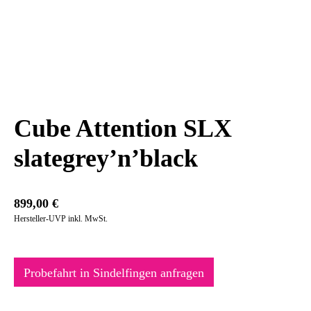
Cube Attention SLX
slategrey’n’black
899,00
€
Hersteller-UVP inkl. MwSt.
Probefahrt in Sindelfingen anfragen