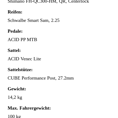
Shimano FH-QC300-HM, QR, Centerlock
Reifen:
Schwalbe Smart Sam, 2.25
Pedale:
ACID PP MTB
Sattel:
ACID Venec Lite
Sattelstütze:
CUBE Performance Post, 27.2mm
Gewicht:
14,2 kg
Max. Fahrergewicht:
100 kg