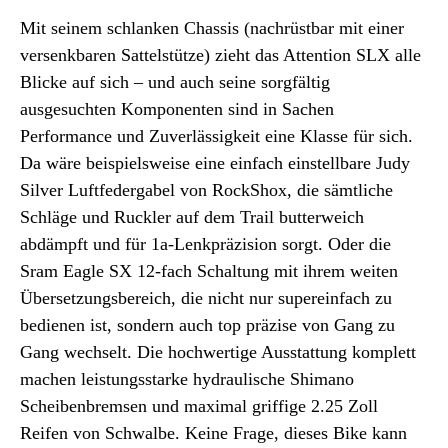
Mit seinem schlanken Chassis (nachrüstbar mit einer
versenkbaren Sattelstütze) zieht das Attention SLX alle
Blicke auf sich – und auch seine sorgfältig
ausgesuchten Komponenten sind in Sachen
Performance und Zuverlässigkeit eine Klasse für sich.
Da wäre beispielsweise eine einfach einstellbare Judy
Silver Luftfedergabel von RockShox, die sämtliche
Schläge und Ruckler auf dem Trail butterweich
abdämpft und für 1a-Lenkpräzision sorgt. Oder die
Sram Eagle SX 12-fach Schaltung mit ihrem weiten
Übersetzungsbereich, die nicht nur supereinfach zu
bedienen ist, sondern auch top präzise von Gang zu
Gang wechselt. Die hochwertige Ausstattung komplett
machen leistungsstarke hydraulische Shimano
Scheibenbremsen und maximal griffige 2.25 Zoll
Reifen von Schwalbe. Keine Frage, dieses Bike kann