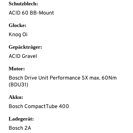
Schutzblech:
ACID 60 BB-Mount
Glocke:
Knog Oi
Gepäckträger:
ACID Gravel
Motor:
Bosch Drive Unit Performance SX max. 60Nm
(BDU31)
Akku:
Bosch CompactTube 400
Ladegerät:
Bosch 2A