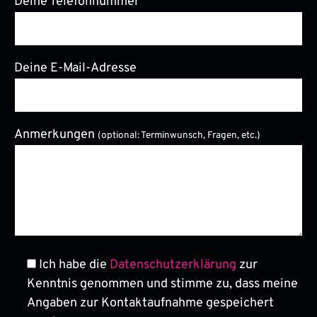
Deine Telefonnummer
Deine E-Mail-Adresse
Bitte lasse dieses Feld leer.
Anmerkungen
(optional: Terminwunsch, Fragen, etc.)
Ich habe die
Datenschutzerklärung
zur
Kenntnis genommen und stimme zu, dass meine
Angaben zur Kontaktaufnahme gespeichert