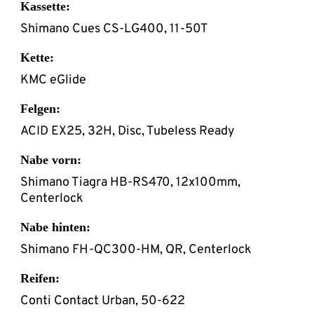
Kassette:
Shimano Cues CS-LG400, 11-50T
Kette:
KMC eGlide
Felgen:
ACID EX25, 32H, Disc, Tubeless Ready
Nabe vorn:
Shimano Tiagra HB-RS470, 12x100mm,
Centerlock
Nabe hinten:
Shimano FH-QC300-HM, QR, Centerlock
Reifen:
Conti Contact Urban, 50-622