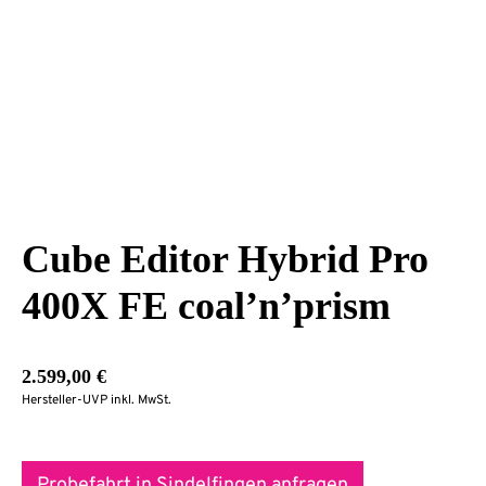
Cube Editor Hybrid Pro
400X FE coal’n’prism
2.599,00
€
Hersteller-UVP inkl. MwSt.
Probefahrt in Sindelfingen anfragen