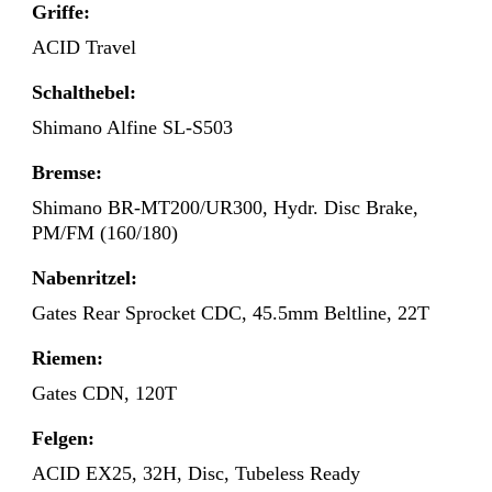
Griffe:
ACID Travel
Schalthebel:
Shimano Alfine SL-S503
Bremse:
Shimano BR-MT200/UR300, Hydr. Disc Brake,
PM/FM (160/180)
Nabenritzel:
Gates Rear Sprocket CDC, 45.5mm Beltline, 22T
Riemen:
Gates CDN, 120T
Felgen:
ACID EX25, 32H, Disc, Tubeless Ready