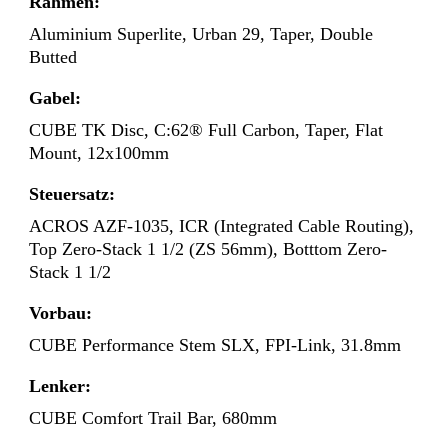
Rahmen:
Aluminium Superlite, Urban 29, Taper, Double
Butted
Gabel:
CUBE TK Disc, C:62® Full Carbon, Taper, Flat
Mount, 12x100mm
Steuersatz:
ACROS AZF-1035, ICR (Integrated Cable Routing),
Top Zero-Stack 1 1/2 (ZS 56mm), Botttom Zero-
Stack 1 1/2
Vorbau:
CUBE Performance Stem SLX, FPI-Link, 31.8mm
Lenker:
CUBE Comfort Trail Bar, 680mm