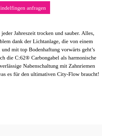
Sindelfingen anfragen
jeder Jahreszeit trocken und sauber. Alles,
blem dank der Lichtanlage, die von einem
l und mit top Bodenhaftung vorwärts geht’s
ich die C:62® Carbongabel als harmonische
uverlässige Nabenschaltung mit Zahnriemen
as es für den ultimativen City-Flow braucht!