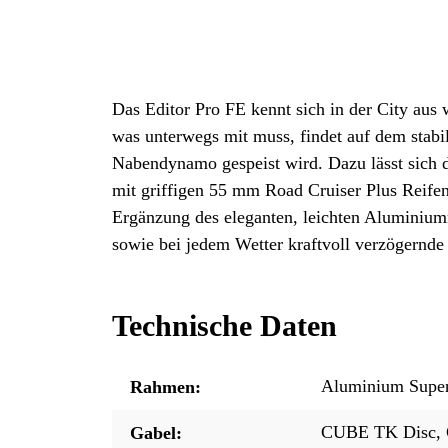
Das Editor Pro FE kennt sich in der City aus 
was unterwegs mit muss, findet auf dem stab
Nabendynamo gespeist wird. Dazu lässt sich d
mit griffigen 55 mm Road Cruiser Plus Reif
Ergänzung des eleganten, leichten Aluminium
sowie bei jedem Wetter kraftvoll verzögernde
Technische Daten
Aluminium Superl
Rahmen:
CUBE TK Disc, C
Gabel: