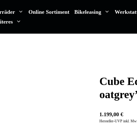
rräder
Online Sortiment
Bikeleasing
Werkstat
iteres
Cube Ed
oatgrey
1.199,00
€
Hersteller-UVP inkl. Mw