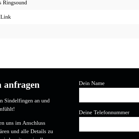
s Ringsound
ILink
n anfragen
Dein Name
in Sindelfingen an und
nfühlt!
Deine Telefonnummer
den uns im Anschluss
ären und alle Details zu