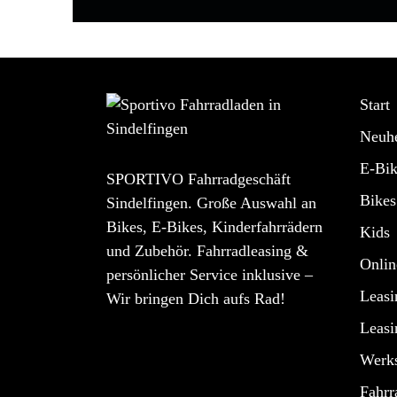
Start
Neuhe
E-Bik
SPORTIVO Fahrradgeschäft
Bikes
Sindelfingen. Große Auswahl an
Bikes, E-Bikes, Kinderfahrrädern
Kids
und Zubehör. Fahrradleasing &
Onlin
persönlicher Service inklusive –
Leasi
Wir bringen Dich aufs Rad!
Leasi
Werks
Fahrr