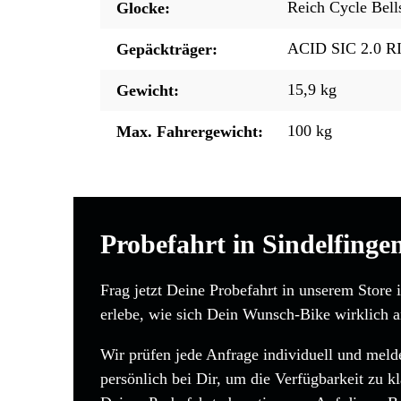
Reich Cycle Bell
Glocke:
ACID SIC 2.0 R
Gepäckträger:
15,9 kg
Gewicht:
100 kg
Max. Fahrergewicht:
Probefahrt in Sindelfinge
Frag jetzt Deine Probefahrt in unserem Store 
erlebe, wie sich Dein Wunsch-Bike wirklich a
Wir prüfen jede Anfrage individuell und mel
persönlich bei Dir, um die Verfügbarkeit zu kl