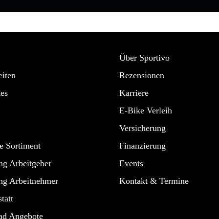
Über Sportivo
iten
Rezensionen
es
Karriere
E-Bike Verleih
Versicherung
e Sortiment
Finanzierung
ng Arbeitgeber
Events
ng Arbeitnehmer
Kontakt & Termine
tatt
ad Angebote