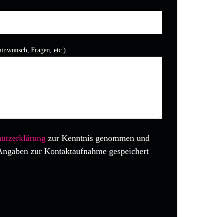
.
minwunsch, Fragen, etc.)
utzerklärung
zur Kenntnis genommen und
Angaben zur Kontaktaufnahme gespeichert