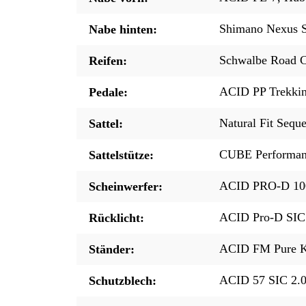
Shimano Nexus 
Nabe hinten:
Schwalbe Road Cr
Reifen:
ACID PP Trekki
Pedale:
Natural Fit Sequ
Sattel:
CUBE Performan
Sattelstütze:
ACID PRO-D 10
Scheinwerfer:
ACID Pro-D SIC
Rücklicht:
ACID FM Pure K
Ständer:
ACID 57 SIC 2.
Schutzblech: