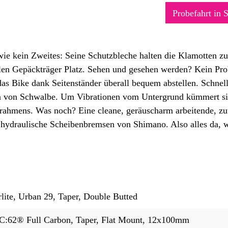
Probefahrt in 
wie kein Zweites: Seine Schutzbleche halten die Klamotten zu 
ilen Gepäckträger Platz. Sehen und gesehen werden? Kein Pro
as Bike dank Seitenständer überall bequem abstellen. Schnel
en von Schwalbe. Um Vibrationen vom Untergrund kümmert s
rahmens. Was noch? Eine cleane, geräuscharm arbeitende, z
 hydraulische Scheibenbremsen von Shimano. Also alles da, w
ite, Urban 29, Taper, Double Butted
:62® Full Carbon, Taper, Flat Mount, 12x100mm