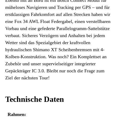
Ebenso mit an Bord ist ein Bosch Connect Modul für
müheloses Navigieren und Tracking per GPS – und für
erstklassigen Fahrkomfort auf allen Strecken haben wir
eine Fox 34 AWL Float Federgabel, einen verstellbaren
Vorbau und eine gefederte Parallelogramm-Sattelstütze
verbaut. Sicheres Verzögern und Anhalten bei jedem
Wetter sind das Spezialgebiet der kraftvollen
hydraulischen Shimano XT Scheibenbremsen mit 4-
Kolben-Konstruktion. Was noch? Ein Komplettset an
Zubehör und unser supervielseitiger integrierter
Gepäckträger IC 3.0. Bleibt nur noch die Frage zum
Ziel der nächsten Tour!
Technische Daten
Rahmen: