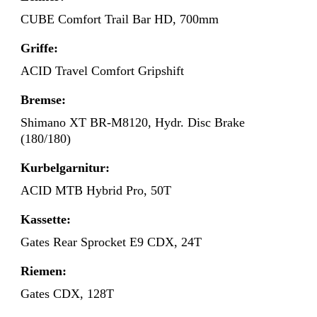
CUBE Comfort Trail Bar HD, 700mm
Griffe:
ACID Travel Comfort Gripshift
Bremse:
Shimano XT BR-M8120, Hydr. Disc Brake
(180/180)
Kurbelgarnitur:
ACID MTB Hybrid Pro, 50T
Kassette:
Gates Rear Sprocket E9 CDX, 24T
Riemen:
Gates CDX, 128T