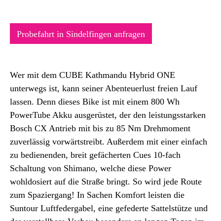
Probefahrt in Sindelfingen anfragen
Wer mit dem CUBE Kathmandu Hybrid ONE
unterwegs ist, kann seiner Abenteuerlust freien Lauf
lassen. Denn dieses Bike ist mit einem 800 Wh
PowerTube Akku ausgerüstet, der den leistungsstarken
Bosch CX Antrieb mit bis zu 85 Nm Drehmoment
zuverlässig vorwärtstreibt. Außerdem mit einer einfach
zu bedienenden, breit gefächerten Cues 10-fach
Schaltung von Shimano, welche diese Power
wohldosiert auf die Straße bringt. So wird jede Route
zum Spaziergang! In Sachen Komfort leisten die
Suntour Luftfedergabel, eine gefederte Sattelstütze und