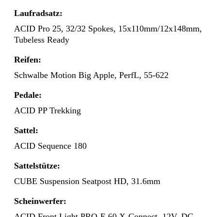
Laufradsatz:
ACID Pro 25, 32/32 Spokes, 15x110mm/12x148mm,
Tubeless Ready
Reifen:
Schwalbe Motion Big Apple, PerfL, 55-622
Pedale:
ACID PP Trekking
Sattel:
ACID Sequence 180
Sattelstütze:
CUBE Suspension Seatpost HD, 31.6mm
Scheinwerfer:
ACID Front Light PRO-E 60 X-Connect, 12V, DC