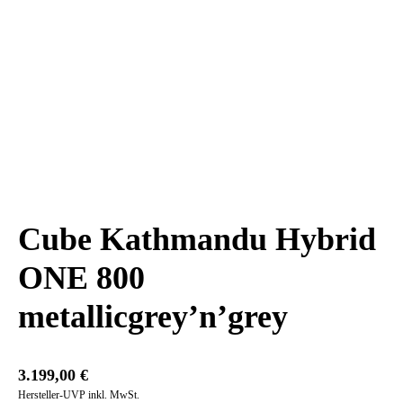
Cube Kathmandu Hybrid
ONE 800
metallicgrey’n’grey
3.199,00
€
Hersteller-UVP inkl. MwSt.