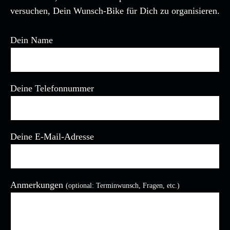
versuchen, Dein Wunsch-Bike für Dich zu organisieren.
Dein Name
Deine Telefonnummer
Deine E-Mail-Adresse
Bitte lasse dieses Feld leer.
Anmerkungen
(optional: Terminwunsch, Fragen, etc.)