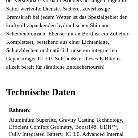
der verstellbare Vorbau besonders an langen Tagen im
Sattel wertvolle Dienste. Sichere, zuverlässige
Bremskraft bei jedem Wetter ist das Spezialgebiet der
kraftvoll zupackenden hydraulischen Shimano
Scheibenbremsen. Ebenso mit an Bord ist ein Zubehör-
Komplettset, bestehend aus einer Lichtanlage,
Schutzblechen und natürlich unserem integrierten
Gepäckträger IC 3.0. Soll heißen: Dieses E-Bike ist
allzeit bereit für sämtliche Entdeckertouren!
Technische Daten
Rahmen:
Aluminium Superlite, Gravity Casting Technology,
Efficient Comfort Geometry, Boost148, UDH™,
Fully Integrated Battery, IC 3.0, Advanced Internal