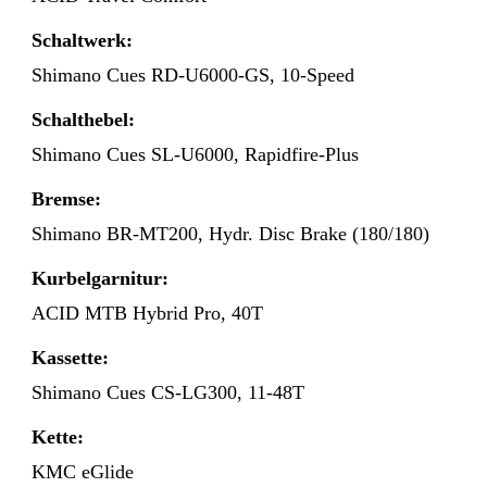
Schaltwerk:
Shimano Cues RD-U6000-GS, 10-Speed
Schalthebel:
Shimano Cues SL-U6000, Rapidfire-Plus
Bremse:
Shimano BR-MT200, Hydr. Disc Brake (180/180)
Kurbelgarnitur:
ACID MTB Hybrid Pro, 40T
Kassette:
Shimano Cues CS-LG300, 11-48T
Kette:
KMC eGlide