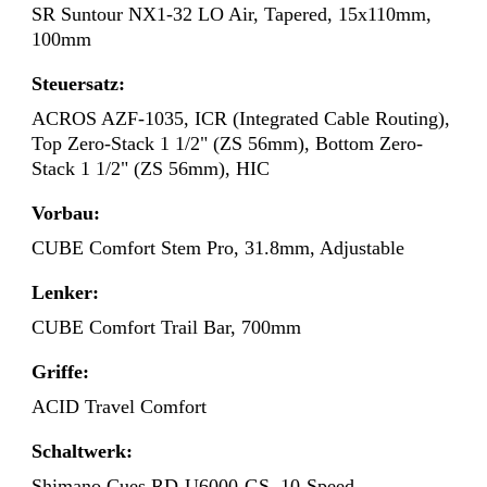
SR Suntour NX1-32 LO Air, Tapered, 15x110mm,
100mm
Steuersatz:
ACROS AZF-1035, ICR (Integrated Cable Routing),
Top Zero-Stack 1 1/2" (ZS 56mm), Bottom Zero-
Stack 1 1/2" (ZS 56mm), HIC
Vorbau:
CUBE Comfort Stem Pro, 31.8mm, Adjustable
Lenker:
CUBE Comfort Trail Bar, 700mm
Griffe:
ACID Travel Comfort
Schaltwerk:
Shimano Cues RD-U6000-GS, 10-Speed