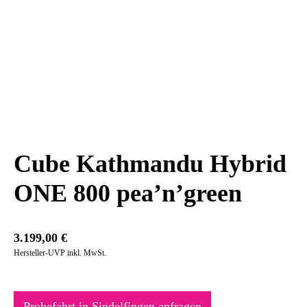
Cube Kathmandu Hybrid
ONE 800 pea’n’green
3.199,00
€
Hersteller-UVP inkl. MwSt.
Probefahrt in Sindelfingen anfragen