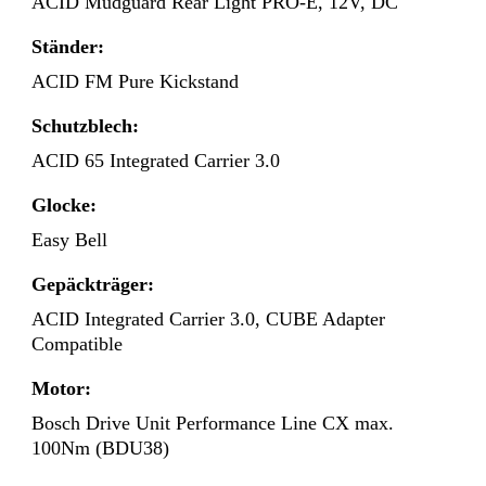
ACID Mudguard Rear Light PRO-E, 12V, DC
Ständer:
ACID FM Pure Kickstand
Schutzblech:
ACID 65 Integrated Carrier 3.0
Glocke:
Easy Bell
Gepäckträger:
ACID Integrated Carrier 3.0, CUBE Adapter
Compatible
Motor:
Bosch Drive Unit Performance Line CX max.
100Nm (BDU38)