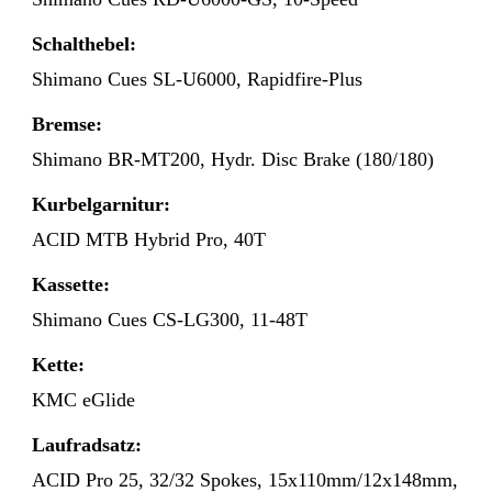
Schalthebel:
Shimano Cues SL-U6000, Rapidfire-Plus
Bremse:
Shimano BR-MT200, Hydr. Disc Brake (180/180)
Kurbelgarnitur:
ACID MTB Hybrid Pro, 40T
Kassette:
Shimano Cues CS-LG300, 11-48T
Kette:
KMC eGlide
Laufradsatz:
ACID Pro 25, 32/32 Spokes, 15x110mm/12x148mm,