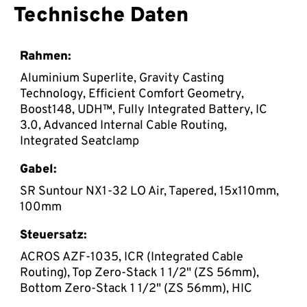
Technische Daten
Rahmen:
Aluminium Superlite, Gravity Casting
Technology, Efficient Comfort Geometry,
Boost148, UDH™, Fully Integrated Battery, IC
3.0, Advanced Internal Cable Routing,
Integrated Seatclamp
Gabel:
SR Suntour NX1-32 LO Air, Tapered, 15x110mm,
100mm
Steuersatz:
ACROS AZF-1035, ICR (Integrated Cable
Routing), Top Zero-Stack 1 1/2" (ZS 56mm),
Bottom Zero-Stack 1 1/2" (ZS 56mm), HIC