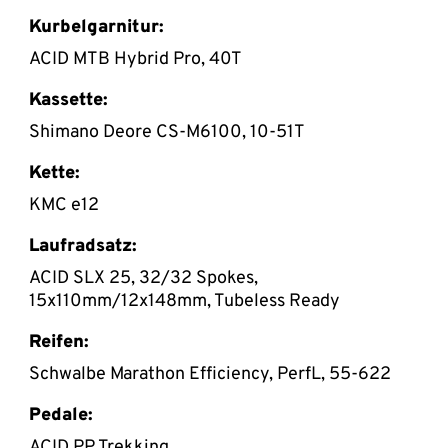
Kurbelgarnitur:
ACID MTB Hybrid Pro, 40T
Kassette:
Shimano Deore CS-M6100, 10-51T
Kette:
KMC e12
Laufradsatz:
ACID SLX 25, 32/32 Spokes,
15x110mm/12x148mm, Tubeless Ready
Reifen:
Schwalbe Marathon Efficiency, PerfL, 55-622
Pedale:
ACID PP Trekking