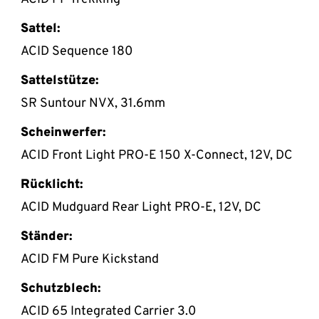
Sattel:
ACID Sequence 180
Sattelstütze:
SR Suntour NVX, 31.6mm
Scheinwerfer:
ACID Front Light PRO-E 150 X-Connect, 12V, DC
Rücklicht:
ACID Mudguard Rear Light PRO-E, 12V, DC
Ständer:
ACID FM Pure Kickstand
Schutzblech:
ACID 65 Integrated Carrier 3.0