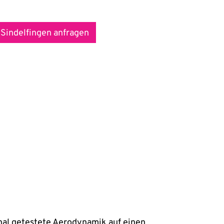
 Sindelfingen anfragen
nal getestete Aerodynamik auf einen