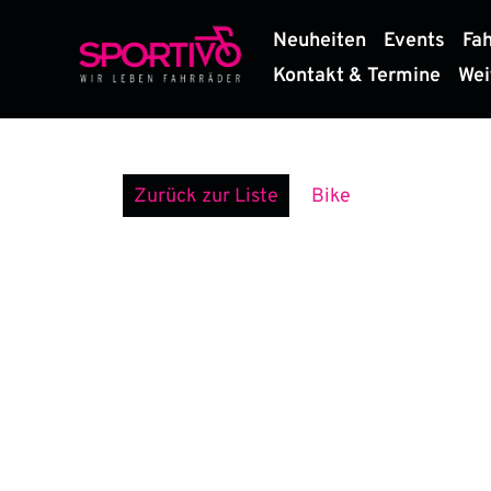
Zum
Neuheiten
Events
Fa
Inhalt
springen
Kontakt & Termine
Wei
Zurück zur Liste
Bike