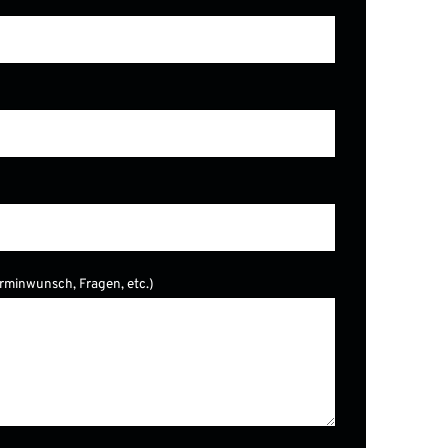
erminwunsch, Fragen, etc.)
er.