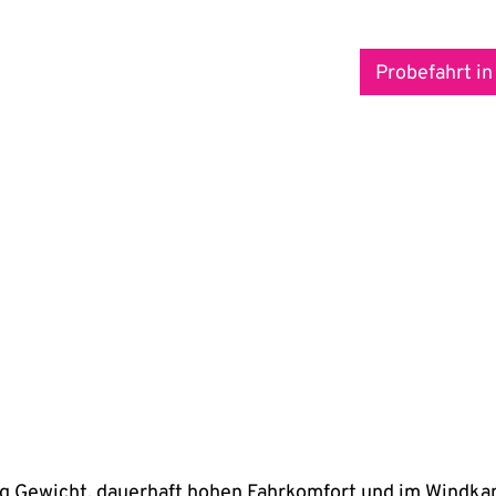
Probefahrt in
g Gewicht, dauerhaft hohen Fahrkomfort und im Windka