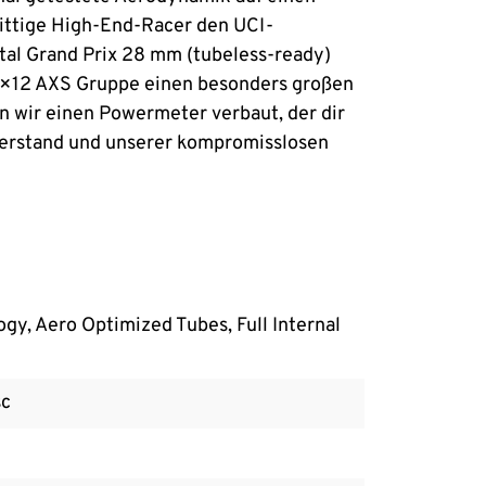
nittige High-End-Racer den UCI-
tal Grand Prix 28 mm (tubeless-ready)
d 2×12 AXS Gruppe einen besonders großen
 wir einen Powermeter verbaut, der dir
derstand und unserer kompromisslosen
y, Aero Optimized Tubes, Full Internal
sc