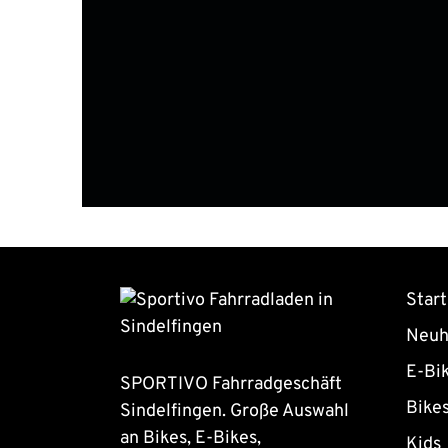
Start
Neuh
E-Bi
SPORTIVO Fahrradgeschäft
Bike
Sindelfingen. Große Auswahl
an Bikes, E-Bikes,
Kids