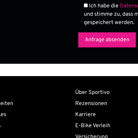
Ich habe die
Datens
und stimme zu, dass 
gespeichert werden.
Über Sportivo
eiten
Rezensionen
kes
Karriere
s
E-Bike Verleih
Versicherung