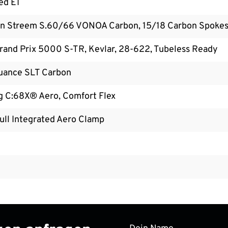
ed E1
 Streem S.60/66 VONOA Carbon, 15/18 Carbon Spoke
rand Prix 5000 S-TR, Kevlar, 28-622, Tubeless Ready
uance SLT Carbon
g C:68X® Aero, Comfort Flex
ll Integrated Aero Clamp