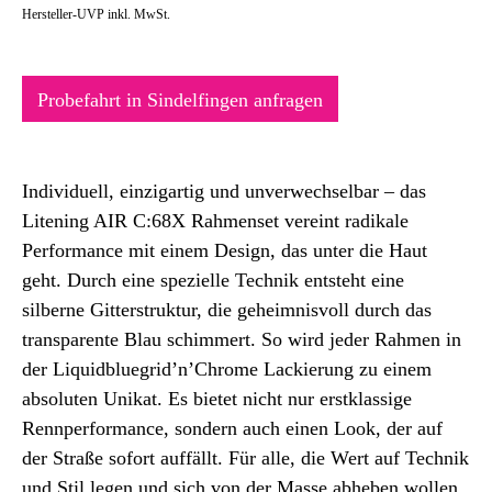
Hersteller-UVP inkl. MwSt.
Probefahrt in Sindelfingen anfragen
Individuell, einzigartig und unverwechselbar – das
Litening AIR C:68X Rahmenset vereint radikale
Performance mit einem Design, das unter die Haut
geht. Durch eine spezielle Technik entsteht eine
silberne Gitterstruktur, die geheimnisvoll durch das
transparente Blau schimmert. So wird jeder Rahmen in
der Liquidbluegrid’n’Chrome Lackierung zu einem
absoluten Unikat. Es bietet nicht nur erstklassige
Rennperformance, sondern auch einen Look, der auf
der Straße sofort auffällt. Für alle, die Wert auf Technik
und Stil legen und sich von der Masse abheben wollen.