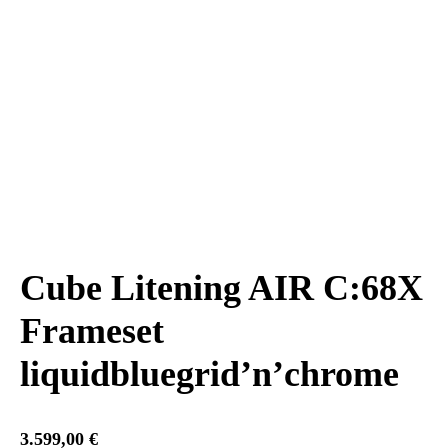
Cube Litening AIR C:68X
Frameset
liquidbluegrid’n’chrome
3.599,00
€