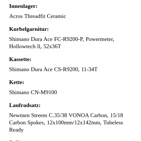
Innenlager:
Acros Threadfit Ceramic
Kurbelgarnitur:
Shimano Dura Ace FC-R9200-P, Powermeter,
Hollowtech ll, 52x36T
Kassette:
Shimano Dura Ace CS-R9200, 11-34T
Kette:
Shimano CN-M9100
Laufradsatz:
Newmen Streem C.35/38 VONOA Carbon, 15/18
Carbon Spokes, 12x100mm/12x142mm, Tubeless
Ready