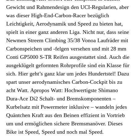
Gewicht und Rahmendesign den UCI-Regularien, aber
was dieser High-End-Carbon-Racer bezüglich
Leichtigkeit, Aerodynamik und Speed zu bieten hat,
spielt in einer ganz anderen Liga. Nicht nur, dass seine
Newmen Streem Climbing 35/38 Vonoa Laufräder mit
Carbonspeichen und -felgen versehen und mit 28 mm
Conti GP5000 S-TR Reifen ausgestattet sind. Auch die
ausgeklügelt geformten Rohrprofile sind ein Klasse für
sich. Hier geht’s ganz klar um jedes Hundertstel! Dazu
spart unser aerodynamisches Carbon-Cockpit bis zu
acht Watt. Apropos Watt: Hochwertigste Shimano
Dura-Ace Di2 Schalt- und Bremskomponenten –
Kurbelsatz mit Powermeter inklusive – wandeln jedes
Quäntchen Kraft aus den Beinen effizient in Vortrieb
um und ermöglichen sichere Bremsmanöver. Dieses
Bike ist Speed, Speed und noch mal Speed.