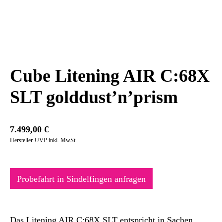
Cube Litening AIR C:68X
SLT golddust’n’prism
7.499,00
€
Hersteller-UVP inkl. MwSt.
Probefahrt in Sindelfingen anfragen
Das Litening AIR C:68X SLT entspricht in Sachen