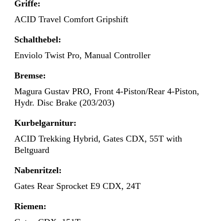
Griffe:
ACID Travel Comfort Gripshift
Schalthebel:
Enviolo Twist Pro, Manual Controller
Bremse:
Magura Gustav PRO, Front 4-Piston/Rear 4-Piston,
Hydr. Disc Brake (203/203)
Kurbelgarnitur:
ACID Trekking Hybrid, Gates CDX, 55T with
Beltguard
Nabenritzel:
Gates Rear Sprocket E9 CDX, 24T
Riemen: