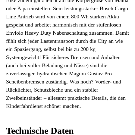
Bike zudem ganz leicht auf die Körpergröße von Mama
oder Papa einstellen. Sein leistungsstarker Bosch Cargo
Line Antrieb wird von einem 800 Wh starken Akku
gespeist und arbeitet harmonisch mit der stufenlosen
Enviolo Heavy Duty Nabenschaltung zusammen. Damit
fühlt sich jeder Lastentransport durch die City an wie
ein Spaziergang, selbst bei bis zu 200 kg
Systemgewicht! Für sicheres Bremsen und Anhalten
(auch bei voller Beladung und Nässe) sind die
zuverlässigen hydraulischen Magura Gustav Pro
Scheibenbremsen zuständig. Was noch? Vorder- und
Rücklichter, Schutzbleche und ein stabiler
Zweibeinständer – allesamt praktische Details, die den
Kinderfahrdienst schöner machen.
Technische Daten