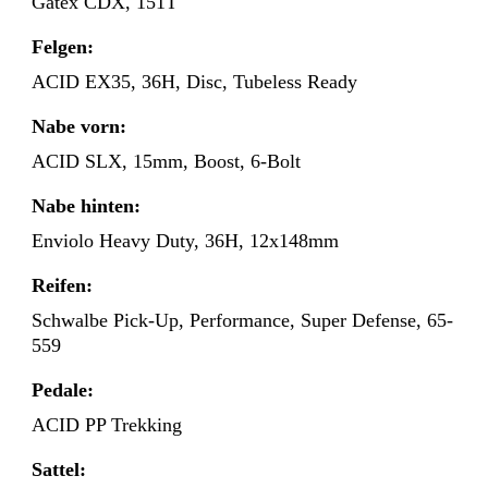
Gatex CDX, 151T
Felgen:
ACID EX35, 36H, Disc, Tubeless Ready
Nabe vorn:
ACID SLX, 15mm, Boost, 6-Bolt
Nabe hinten:
Enviolo Heavy Duty, 36H, 12x148mm
Reifen:
Schwalbe Pick-Up, Performance, Super Defense, 65-
559
Pedale:
ACID PP Trekking
Sattel: