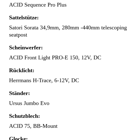
ACID Sequence Pro Plus
Sattelstütze:
Satori Sorata 34,9mm, 280mm -440mm telescoping
seatpost
Scheinwerfer:
ACID Front Light PRO-E 150, 12V, DC
Rücklicht:
Herrmans H-Trace, 6-12V, DC
Ständer:
Ursus Jumbo Evo
Schutzblech:
ACID 75, BB-Mount
Glocke: