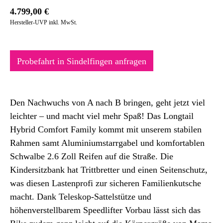
4.799,00
€
Hersteller-UVP inkl. MwSt.
Probefahrt in Sindelfingen anfragen
Den Nachwuchs von A nach B bringen, geht jetzt viel
leichter – und macht viel mehr Spaß! Das Longtail
Hybrid Comfort Family kommt mit unserem stabilen
Rahmen samt Aluminiumstarrgabel und komfortablen
Schwalbe 2.6 Zoll Reifen auf die Straße. Die
Kindersitzbank hat Trittbretter und einen Seitenschutz,
was diesen Lastenprofi zur sicheren Familienkutsche
macht. Dank Teleskop-Sattelstütze und
höhenverstellbarem Speedlifter Vorbau lässt sich das