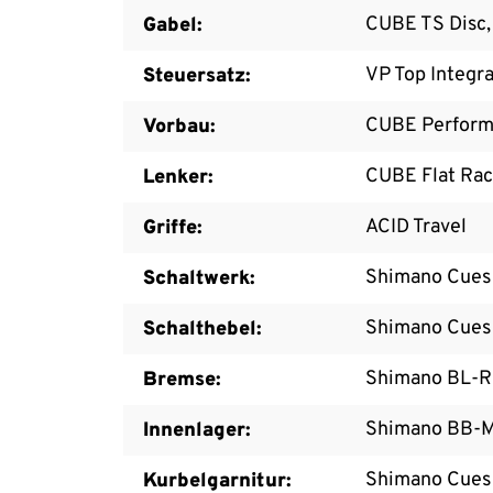
CUBE TS Disc,
Gabel:
VP Top Integra
Steuersatz:
CUBE Perform
Vorbau:
CUBE Flat Ra
Lenker:
ACID Travel
Griffe:
Shimano Cues
Schaltwerk:
Shimano Cues 
Schalthebel:
Shimano BL-RS
Bremse:
Shimano BB-M
Innenlager:
Shimano Cues
Kurbelgarnitur: