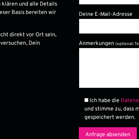
 klären und alle Details
eser Basis bereiten wir
Deine E-Mail-Adresse
ht direkt vor Ort sein,
 versuchen, Dein
Anmerkungen
(optional: T
Bitte lasse dieses Feld le
Ich habe die
Datens
und stimme zu, dass 
gespeichert werden.