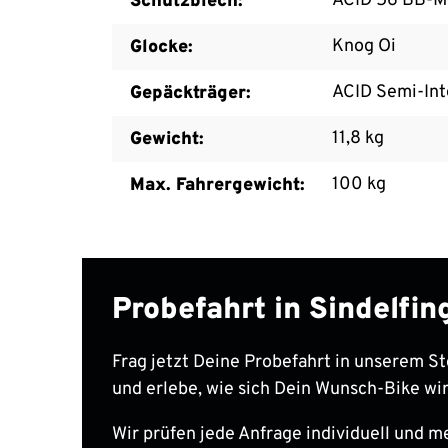
ACID 56 BB-M
Schutzblech:
Knog Oi
Glocke:
ACID Semi-Int
Gepäckträger:
11,8 kg
Gewicht:
100 kg
Max. Fahrergewicht:
Probefahrt in Sindelfi
Frag jetzt Deine Probefahrt in unserem St
und erlebe, wie sich Dein Wunsch-Bike wir
Wir prüfen jede Anfrage individuell und m