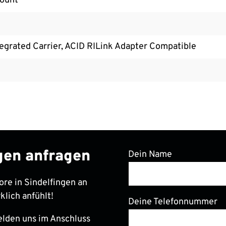
ount
egrated Carrier, ACID RILink Adapter Compatible
ngen anfragen
Dein Name
ore in Sindelfingen an
klich anfühlt!
Deine Telefonnummer
elden uns im Anschluss