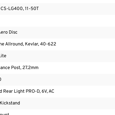
 CS-LG400, 11-50T
ero Disc
e Allround, Kevlar, 40-622
ite
ance Post, 27.2mm
0
 Rear Light PRO-D, 6V, AC
Kickstand