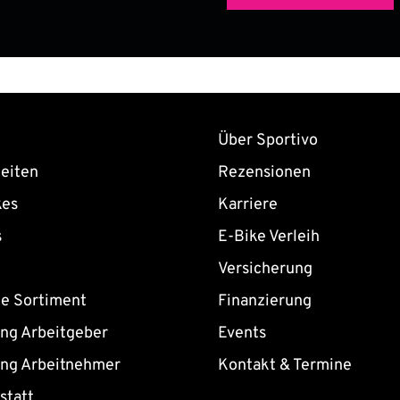
Über Sportivo
eiten
Rezensionen
kes
Karriere
s
E-Bike Verleih
Versicherung
ne Sortiment
Finanzierung
ing Arbeitgeber
Events
ing Arbeitnehmer
Kontakt & Termine
statt