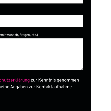
erminwunsch, Fragen, etc.)
er.
chutzerklärung
zur Kenntnis genommen
meine Angaben zur Kontaktaufnahme