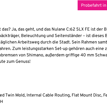
Probefahrt in
ht das? Ja, das geht, und das Nulane C:62 SLX FE ist der 
kträger, Beleuchtung und Seitenständer – ist dieses Bik
äglichen Arbeitsweg durch die Stadt. Sein Rahmen samt
 fahren. Zum leistungsstarken Set-up gehören auch eine 
nbremsen von Shimano, außerdem griffige 40 mm Schwal
ute zum Genuss!
d Twin Mold, Internal Cable Routing, Flat Mount Disc, 
XH