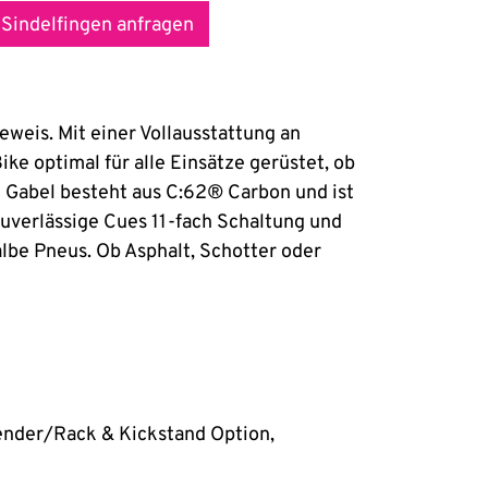
 Sindelfingen anfragen
Beweis. Mit einer Vollausstattung an
e optimal für alle Einsätze gerüstet, ob
 Gabel besteht aus C:62® Carbon und ist
zuverlässige Cues 11-fach Schaltung und
be Pneus. Ob Asphalt, Schotter oder
Fender/Rack & Kickstand Option,