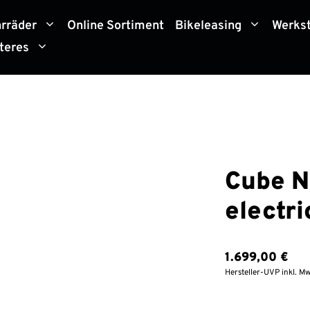
hrräder
Online Sortiment
Bikeleasing
Werkst
teres
Cube N
electri
1.699,00
€
Hersteller-UVP inkl. Mw