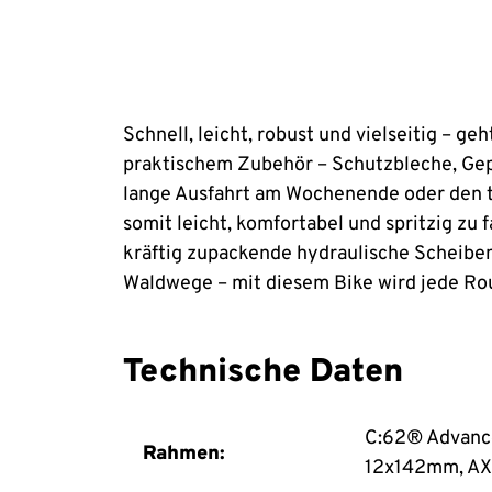
Schnell, leicht, robust und vielseitig – ge
praktischem Zubehör – Schutzbleche, Gepäc
lange Ausfahrt am Wochenende oder den t
somit leicht, komfortabel und spritzig zu
kräftig zupackende hydraulische Scheibe
Waldwege – mit diesem Bike wird jede Ro
Technische Daten
C:62® Advance
Rahmen:
12x142mm, A