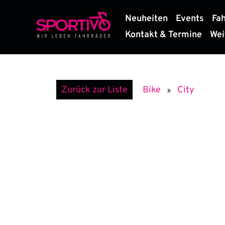
Zum
Neuheiten
Events
Fa
Inhalt
springen
Kontakt & Termine
Wei
City
Zurück zur Liste
Bike
»