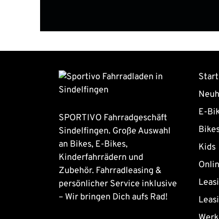
Start
Neuh
E-Bi
SPORTIVO Fahrradgeschäft
Bike
Sindelfingen. Große Auswahl
an Bikes, E-Bikes,
Kids
Kinderfahrrädern und
Onli
Zubehör. Fahrradleasing &
Leas
persönlicher Service inklusive
– Wir bringen Dich aufs Rad!
Leas
Werk