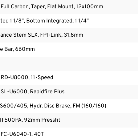
 Full Carbon, Taper, Flat Mount, 12x100mm
ted 1 1/8", Bottom Integrated, 1 1/4"
ance Stem SLX, FPI-Link, 31.8mm
ce Bar, 660mm
 RD-U8000, 11-Speed
SL-U6000, Rapidfire Plus
600/405, Hydr. Disc Brake, FM (160/160)
T500PA, 92mm Pressfit
 FC-U6040-1, 40T