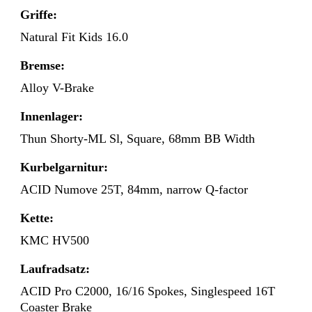
Griffe:
Natural Fit Kids 16.0
Bremse:
Alloy V-Brake
Innenlager:
Thun Shorty-ML Sl, Square, 68mm BB Width
Kurbelgarnitur:
ACID Numove 25T, 84mm, narrow Q-factor
Kette:
KMC HV500
Laufradsatz:
ACID Pro C2000, 16/16 Spokes, Singlespeed 16T
Coaster Brake