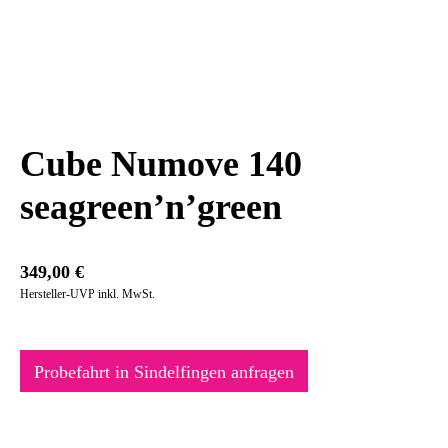
Cube Numove 140
seagreen’n’green
349,00
€
Hersteller-UVP inkl. MwSt.
Probefahrt in Sindelfingen anfragen