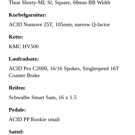
Thun Shorty-ML Sl, Square, 68mm BB Width
Kurbelgarnitur:
ACID Numove 25T, 105mm, narrow Q-factor
Kette:
KMC HV500
Laufradsatz:
ACID Pro C2000, 16/16 Spokes, Singlespeed 16T
Coaster Brake
Reifen:
Schwalbe Smart Sam, 16 x 1.5
Pedale:
ACID PP Rookie small
Sattel: