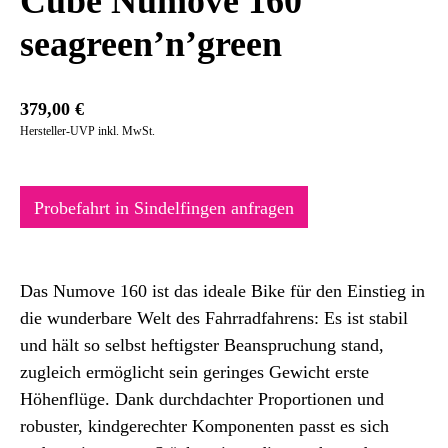
Cube Numove 160
seagreen’n’green
379,00
€
Hersteller-UVP inkl. MwSt.
Probefahrt in Sindelfingen anfragen
Das Numove 160 ist das ideale Bike für den Einstieg in
die wunderbare Welt des Fahrradfahrens: Es ist stabil
und hält so selbst heftigster Beanspruchung stand,
zugleich ermöglicht sein geringes Gewicht erste
Höhenflüge. Dank durchdachter Proportionen und
robuster, kindgerechter Komponenten passt es sich