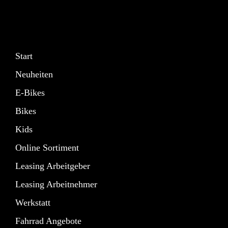
Start
Neuheiten
E-Bikes
Bikes
Kids
Online Sortiment
Leasing Arbeitgeber
Leasing Arbeitnehmer
Werkstatt
Fahrrad Angebote