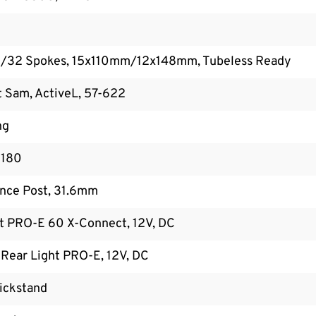
2/32 Spokes, 15x110mm/12x148mm, Tubeless Ready
 Sam, ActiveL, 57-622
ng
 180
nce Post, 31.6mm
ht PRO-E 60 X-Connect, 12V, DC
Rear Light PRO-E, 12V, DC
ickstand