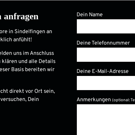
n anfragen
Dein Name
ore in Sindelfingen an
klich anfühlt!
Deine Telefonnummer
elden uns im Anschluss
 klären und alle Details
eser Basis bereiten wir
Deine E-Mail-Adresse
ht direkt vor Ort sein,
 versuchen, Dein
Anmerkungen
(optional: T
Bitte lasse dieses Feld le