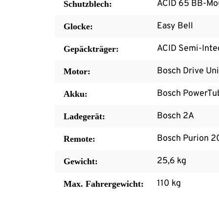
ACID 65 BB-Mo
Schutzblech:
Easy Bell
Glocke:
ACID Semi-Integ
Gepäckträger:
Bosch Drive Un
Motor:
Bosch PowerTu
Akku:
Bosch 2A
Ladegerät:
Bosch Purion 20
Remote:
25,6 kg
Gewicht:
110 kg
Max. Fahrergewicht: