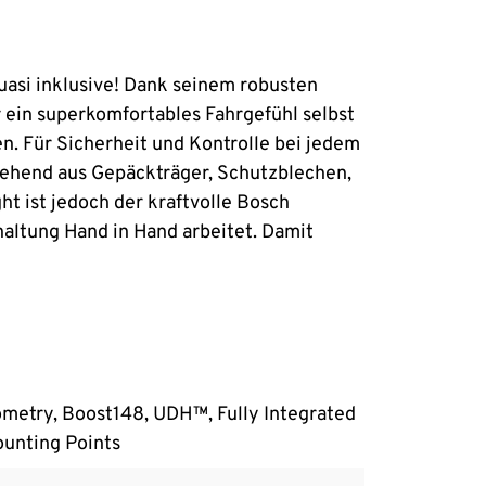
uasi inklusive! Dank seinem robusten
r ein superkomfortables Fahrgefühl selbst
n. Für Sicherheit und Kontrolle bei jedem
tehend aus Gepäckträger, Schutzblechen,
ght ist jedoch der kraftvolle Bosch
ltung Hand in Hand arbeitet. Damit
ometry, Boost148, UDH™, Fully Integrated
ounting Points