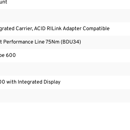
unt
rated Carrier, ACID RILink Adapter Compatible
it Performance Line 75Nm (BDU34)
be 600
0 with Integrated Display