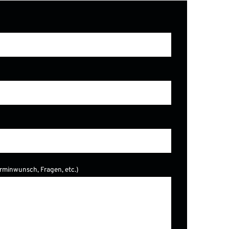
erminwunsch, Fragen, etc.)
er.