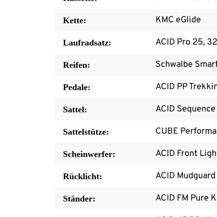
KMC eGlide
Kette:
ACID Pro 25, 3
Laufradsatz:
Schwalbe Smart
Reifen:
ACID PP Trekki
Pedale:
ACID Sequence
Sattel:
CUBE Performa
Sattelstütze:
ACID Front Lig
Scheinwerfer:
ACID Mudguard 
Rücklicht:
ACID FM Pure K
Ständer: