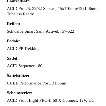
Laufradsatz:
ACID Pro 25, 32/32 Spokes, 15x110mm/12x148mm,
Tubeless Ready
Reifen:
Schwalbe Smart Sam, ActiveL, 57-622
Pedale:
ACID PP Trekking
Sattel:
ACID Sequence 180
Sattelstütze:
CUBE Performance Post, 31.6mm
Scheinwerfer:
ACID Front Light PRO-E 60 X-Connect, 12V, DC