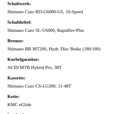
Schaltwerk:
Shimano Cues RD-U6000-GS, 10-Speed
Schalthebel:
Shimano Cues SL-U6000, Rapidfire-Plus
Bremse:
Shimano BR-MT200, Hydr. Disc Brake (180/180)
Kurbelgarnitur:
ACID MTB Hybrid Pro, 38T
Kassette:
Shimano Cues CS-LG300, 11-48T
Kette:
KMC eGlide