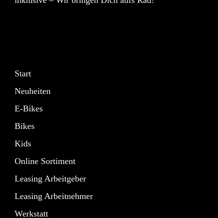
inklusive – Wir bringen Dich aufs Rad!
Start
Neuheiten
E-Bikes
Bikes
Kids
Online Sortiment
Leasing Arbeitgeber
Leasing Arbeitnehmer
Werkstatt