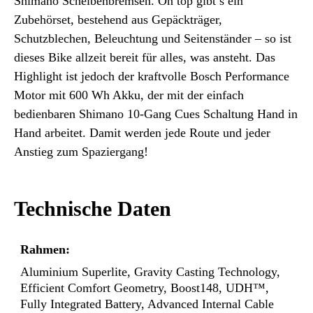
Shimano Scheibenbremsen. On top gibt’s ein
Zubehörset, bestehend aus Gepäckträger,
Schutzblechen, Beleuchtung und Seitenständer – so ist
dieses Bike allzeit bereit für alles, was ansteht. Das
Highlight ist jedoch der kraftvolle Bosch Performance
Motor mit 600 Wh Akku, der mit der einfach
bedienbaren Shimano 10-Gang Cues Schaltung Hand in
Hand arbeitet. Damit werden jede Route und jeder
Anstieg zum Spaziergang!
Technische Daten
Rahmen:
Aluminium Superlite, Gravity Casting Technology,
Efficient Comfort Geometry, Boost148, UDH™,
Fully Integrated Battery, Advanced Internal Cable