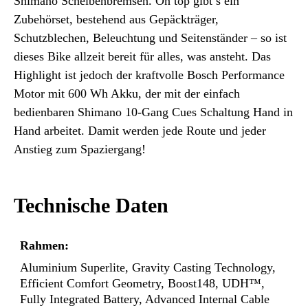
Shimano Scheibenbremsen. On top gibt’s ein
Zubehörset, bestehend aus Gepäckträger,
Schutzblechen, Beleuchtung und Seitenständer – so ist
dieses Bike allzeit bereit für alles, was ansteht. Das
Highlight ist jedoch der kraftvolle Bosch Performance
Motor mit 600 Wh Akku, der mit der einfach
bedienbaren Shimano 10-Gang Cues Schaltung Hand in
Hand arbeitet. Damit werden jede Route und jeder
Anstieg zum Spaziergang!
Technische Daten
Rahmen:
Aluminium Superlite, Gravity Casting Technology,
Efficient Comfort Geometry, Boost148, UDH™,
Fully Integrated Battery, Advanced Internal Cable