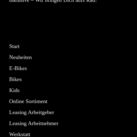
inklusive – Wir bringen Dich aufs Rad!
Start
Neuheiten
E-Bikes
Bikes
Kids
Online Sortiment
Leasing Arbeitgeber
Leasing Arbeitnehmer
Werkstatt