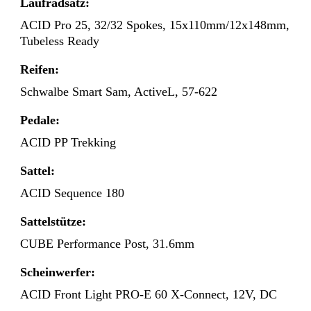
Laufradsatz:
ACID Pro 25, 32/32 Spokes, 15x110mm/12x148mm,
Tubeless Ready
Reifen:
Schwalbe Smart Sam, ActiveL, 57-622
Pedale:
ACID PP Trekking
Sattel:
ACID Sequence 180
Sattelstütze:
CUBE Performance Post, 31.6mm
Scheinwerfer:
ACID Front Light PRO-E 60 X-Connect, 12V, DC