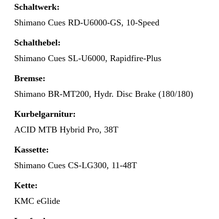
Schaltwerk:
Shimano Cues RD-U6000-GS, 10-Speed
Schalthebel:
Shimano Cues SL-U6000, Rapidfire-Plus
Bremse:
Shimano BR-MT200, Hydr. Disc Brake (180/180)
Kurbelgarnitur:
ACID MTB Hybrid Pro, 38T
Kassette:
Shimano Cues CS-LG300, 11-48T
Kette:
KMC eGlide