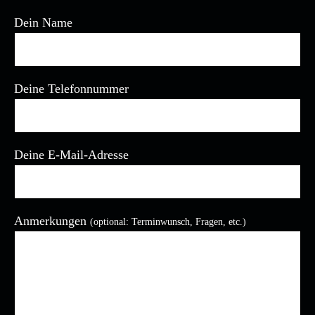
Dein Name
Deine Telefonnummer
Deine E-Mail-Adresse
Bitte lasse dieses Feld leer.
Anmerkungen
(optional: Terminwunsch, Fragen, etc.)