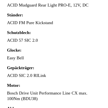
ACID Mudguard Rear Light PRO-E, 12V, DC
Ständer:
ACID FM Pure Kickstand
Schutzblech:
ACID 57 SIC 2.0
Glocke:
Easy Bell
Gepäckträger:
ACID SIC 2.0 RILink
Motor:
Bosch Drive Unit Performance Line CX max.
100Nm (BDU38)