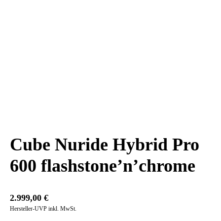
Cube Nuride Hybrid Pro
600 flashstone’n’chrome
2.999,00
€
Hersteller-UVP inkl. MwSt.