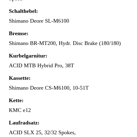
Schalthebel:
Shimano Deore SL-M6100
Bremse:
Shimano BR-MT200, Hydr. Disc Brake (180/180)
Kurbelgarnitur:
ACID MTB Hybrid Pro, 38T
Kassette:
Shimano Deore CS-M6100, 10-51T
Kette:
KMC e12
Laufradsatz:
ACID SLX 25, 32/32 Spokes,