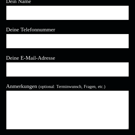
Dein Name
Deine Telefonnummer
Deine E-Mail-Adresse
Anmerkungen
(optional: Terminwunsch, Fragen, etc.)
Bitte lasse dieses Feld leer.