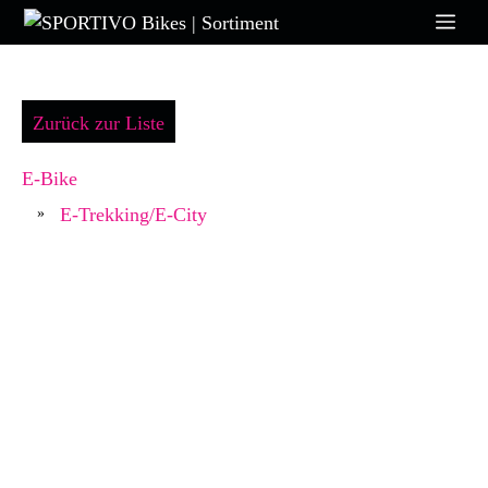
Zum
Me
Inhalt
springen
Zurück zur Liste
E-Bike
E-Trekking/E-City
»