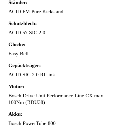
Ständer:
ACID FM Pure Kickstand
Schutzblech:
ACID 57 SIC 2.0
Glocke:
Easy Bell
Gepäckträger:
ACID SIC 2.0 RILink
Motor:
Bosch Drive Unit Performance Line CX max.
100Nm (BDU38)
Akku:
Bosch PowerTube 800