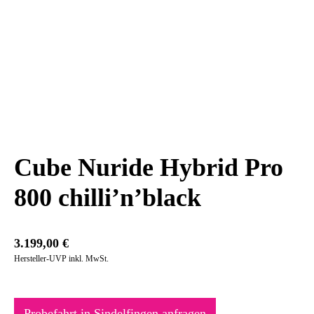
Cube Nuride Hybrid Pro
800 chilli’n’black
3.199,00
€
Hersteller-UVP inkl. MwSt.
Probefahrt in Sindelfingen anfragen