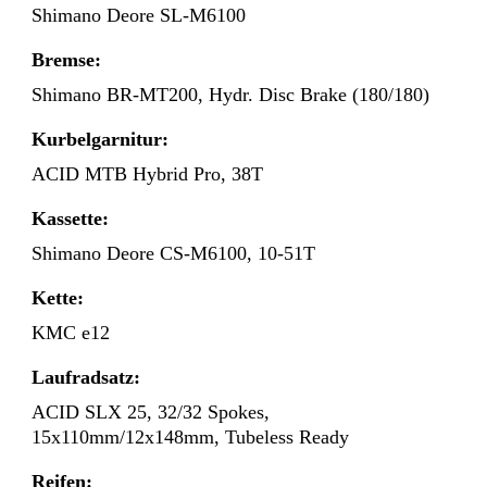
Shimano Deore SL-M6100
Bremse:
Shimano BR-MT200, Hydr. Disc Brake (180/180)
Kurbelgarnitur:
ACID MTB Hybrid Pro, 38T
Kassette:
Shimano Deore CS-M6100, 10-51T
Kette:
KMC e12
Laufradsatz:
ACID SLX 25, 32/32 Spokes,
15x110mm/12x148mm, Tubeless Ready
Reifen: