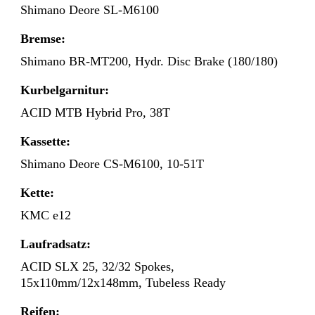
Shimano Deore SL-M6100
Bremse:
Shimano BR-MT200, Hydr. Disc Brake (180/180)
Kurbelgarnitur:
ACID MTB Hybrid Pro, 38T
Kassette:
Shimano Deore CS-M6100, 10-51T
Kette:
KMC e12
Laufradsatz:
ACID SLX 25, 32/32 Spokes,
15x110mm/12x148mm, Tubeless Ready
Reifen: