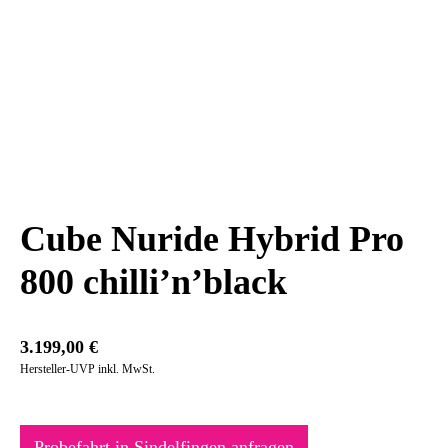
Cube Nuride Hybrid Pro
800 chilli’n’black
3.199,00
€
Hersteller-UVP inkl. MwSt.
Probefahrt in Sindelfingen anfragen