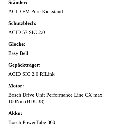
Ständer:
ACID FM Pure Kickstand
Schutzblech:
ACID 57 SIC 2.0
Glocke:
Easy Bell
Gepäckträger:
ACID SIC 2.0 RILink
Motor:
Bosch Drive Unit Performance Line CX max.
100Nm (BDU38)
Akku:
Bosch PowerTube 800