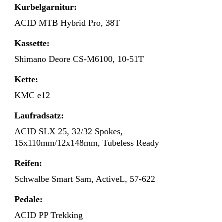
Kurbelgarnitur:
ACID MTB Hybrid Pro, 38T
Kassette:
Shimano Deore CS-M6100, 10-51T
Kette:
KMC e12
Laufradsatz:
ACID SLX 25, 32/32 Spokes,
15x110mm/12x148mm, Tubeless Ready
Reifen:
Schwalbe Smart Sam, ActiveL, 57-622
Pedale:
ACID PP Trekking