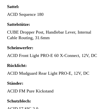
Sattel:
ACID Sequence 180
Sattelstütze:
CUBE Dropper Post, Handlebar Lever, Internal
Cable Routing, 31.6mm
Scheinwerfer:
ACID Front Light PRO-E 60 X-Connect, 12V, DC
Rücklicht:
ACID Mudguard Rear Light PRO-E, 12V, DC
Ständer:
ACID FM Pure Kickstand
Schutzblech:
ACID 57 SIC 2.0