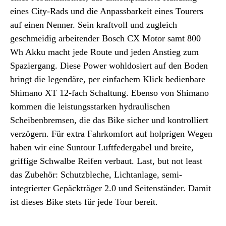
eines City-Rads und die Anpassbarkeit eines Tourers
auf einen Nenner. Sein kraftvoll und zugleich
geschmeidig arbeitender Bosch CX Motor samt 800
Wh Akku macht jede Route und jeden Anstieg zum
Spaziergang. Diese Power wohldosiert auf den Boden
bringt die legendäre, per einfachem Klick bedienbare
Shimano XT 12-fach Schaltung. Ebenso von Shimano
kommen die leistungsstarken hydraulischen
Scheibenbremsen, die das Bike sicher und kontrolliert
verzögern. Für extra Fahrkomfort auf holprigen Wegen
haben wir eine Suntour Luftfedergabel und breite,
griffige Schwalbe Reifen verbaut. Last, but not least
das Zubehör: Schutzbleche, Lichtanlage, semi-
integrierter Gepäckträger 2.0 und Seitenständer. Damit
ist dieses Bike stets für jede Tour bereit.