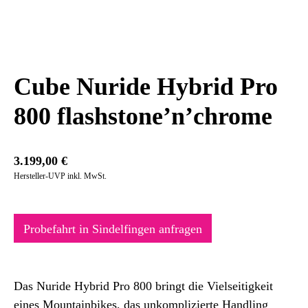
Cube Nuride Hybrid Pro
800 flashstone’n’chrome
3.199,00
€
Hersteller-UVP inkl. MwSt.
Probefahrt in Sindelfingen anfragen
Das Nuride Hybrid Pro 800 bringt die Vielseitigkeit
eines Mountainbikes, das unkomplizierte Handling