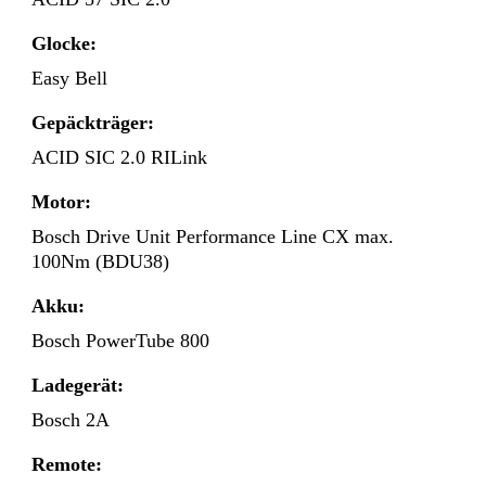
Glocke:
Easy Bell
Gepäckträger:
ACID SIC 2.0 RILink
Motor:
Bosch Drive Unit Performance Line CX max.
100Nm (BDU38)
Akku:
Bosch PowerTube 800
Ladegerät:
Bosch 2A
Remote: