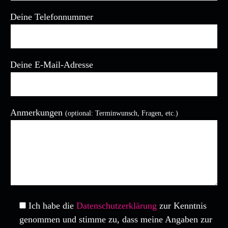
Deine Telefonnummer
Deine E-Mail-Adresse
Bitte lasse dieses Feld leer.
Anmerkungen
(optional: Terminwunsch, Fragen, etc.)
Ich habe die
Datenschutzerklärung
zur Kenntnis
genommen und stimme zu, dass meine Angaben zur