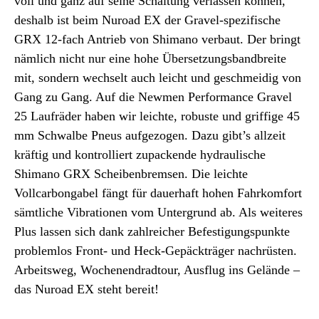
voll und ganz auf seine Schaltung verlassen können,
deshalb ist beim Nuroad EX der Gravel-spezifische
GRX 12-fach Antrieb von Shimano verbaut. Der bringt
nämlich nicht nur eine hohe Übersetzungsbandbreite
mit, sondern wechselt auch leicht und geschmeidig von
Gang zu Gang. Auf die Newmen Performance Gravel
25 Laufräder haben wir leichte, robuste und griffige 45
mm Schwalbe Pneus aufgezogen. Dazu gibt’s allzeit
kräftig und kontrolliert zupackende hydraulische
Shimano GRX Scheibenbremsen. Die leichte
Vollcarbongabel fängt für dauerhaft hohen Fahrkomfort
sämtliche Vibrationen vom Untergrund ab. Als weiteres
Plus lassen sich dank zahlreicher Befestigungspunkte
problemlos Front- und Heck-Gepäckträger nachrüsten.
Arbeitsweg, Wochenendradtour, Ausflug ins Gelände –
das Nuroad EX steht bereit!