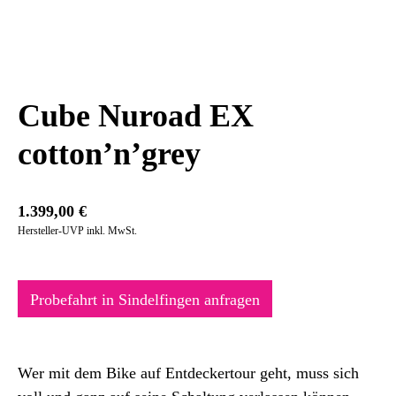
Cube Nuroad EX
cotton’n’grey
1.399,00
€
Hersteller-UVP inkl. MwSt.
Probefahrt in Sindelfingen anfragen
Wer mit dem Bike auf Entdeckertour geht, muss sich