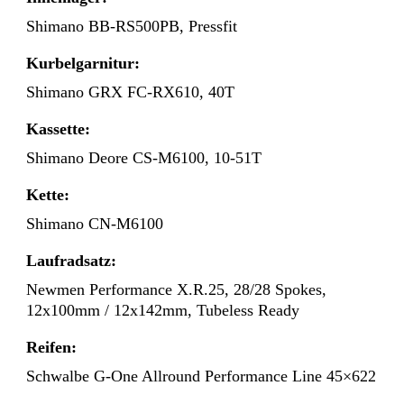
Shimano BB-RS500PB, Pressfit
Kurbelgarnitur:
Shimano GRX FC-RX610, 40T
Kassette:
Shimano Deore CS-M6100, 10-51T
Kette:
Shimano CN-M6100
Laufradsatz:
Newmen Performance X.R.25, 28/28 Spokes,
12x100mm / 12x142mm, Tubeless Ready
Reifen:
Schwalbe G-One Allround Performance Line 45×622