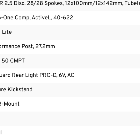
R 2.5 Disc, 28/28 Spokes, 12x100mm/12x142mm, Tubele
-One Comp, ActiveL, 40-622
 Lite
ormance Post, 27.2mm
D 50 CMPT
ard Rear Light PRO-D, 6V, AC
re Kickstand
B-Mount
l