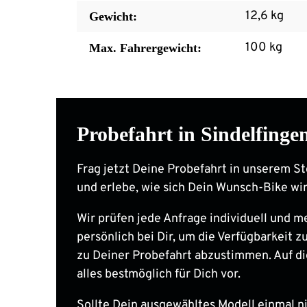
12,6 kg
Gewicht:
100 kg
Max. Fahrergewicht:
Probefahrt in Sindelfinge
Frag jetzt Deine Probefahrt in unserem St
und erlebe, wie sich Dein Wunsch-Bike wir
Wir prüfen jede Anfrage individuell und m
persönlich bei Dir, um die Verfügbarkeit zu
zu Deiner Probefahrt abzustimmen. Auf di
alles bestmöglich für Dich vor.
Sollte Dein ausgewähltes Modell einmal nic