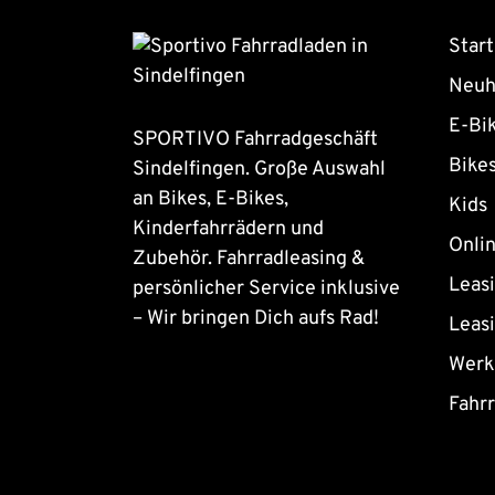
Start
Neuh
E-Bi
SPORTIVO Fahrradgeschäft
Bike
Sindelfingen. Große Auswahl
an Bikes, E-Bikes,
Kids
Kinderfahrrädern und
Onli
Zubehör. Fahrradleasing &
Leas
persönlicher Service inklusive
– Wir bringen Dich aufs Rad!
Leas
Werk
Fahr