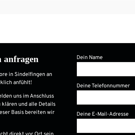
n anfragen
Dein Name
ore in Sindelfingen an
klich anfühlt!
Deine Telefonnummer
elden uns im Anschluss
 klären und alle Details
eser Basis bereiten wir
Deine E-Mail-Adresse
ht direkt vor Ort sein,