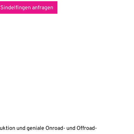
 Sindelfingen anfragen
ruktion und geniale Onroad- und Offroad-