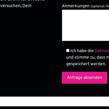
 versuchen, Dein
Anmerkungen
(optional: T
Bitte lasse dieses Feld le
Ich habe die
Datens
und stimme zu, dass 
gespeichert werden.