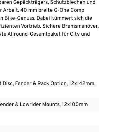
stbaren Gepäckträgers, Schutzblechen und
zur Arbeit. 40 mm breite G-One Comp
en Bike-Genuss. Dabei kümmert sich die
izienten Vortrieb. Sichere Bremsmanöver,
kte Allround-Gesamtpaket für City und
t Disc, Fender & Rack Option, 12x142mm,
d, Fender & Lowrider Mounts, 12x100mm