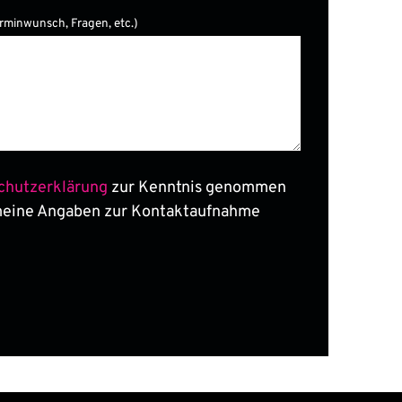
erminwunsch, Fragen, etc.)
er.
chutzerklärung
zur Kenntnis genommen
meine Angaben zur Kontaktaufnahme