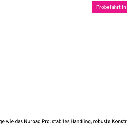
Probefahrt in
ge wie das Nuroad Pro: stabiles Handling, robuste Konst