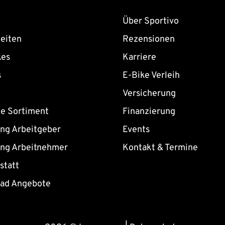
Über Sportivo
eiten
Rezensionen
kes
Karriere
s
E-Bike Verleih
Versicherung
ne Sortiment
Finanzierung
ing Arbeitgeber
Events
ing Arbeitnehmer
Kontakt & Termine
statt
rad Angebote