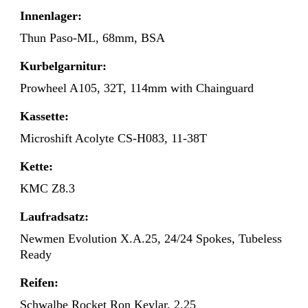
Innenlager:
Thun Paso-ML, 68mm, BSA
Kurbelgarnitur:
Prowheel A105, 32T, 114mm with Chainguard
Kassette:
Microshift Acolyte CS-H083, 11-38T
Kette:
KMC Z8.3
Laufradsatz:
Newmen Evolution X.A.25, 24/24 Spokes, Tubeless
Ready
Reifen:
Schwalbe Rocket Ron Kevlar, 2.25