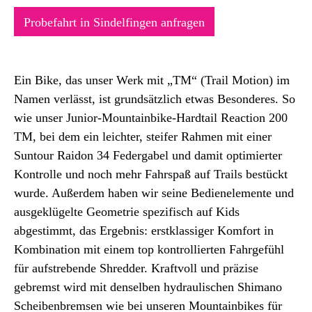
Probefahrt in Sindelfingen anfragen
Ein Bike, das unser Werk mit „TM“ (Trail Motion) im
Namen verlässt, ist grundsätzlich etwas Besonderes. So
wie unser Junior-Mountainbike-Hardtail Reaction 200
TM, bei dem ein leichter, steifer Rahmen mit einer
Suntour Raidon 34 Federgabel und damit optimierter
Kontrolle und noch mehr Fahrspaß auf Trails bestückt
wurde. Außerdem haben wir seine Bedienelemente und
ausgeklügelte Geometrie spezifisch auf Kids
abgestimmt, das Ergebnis: erstklassiger Komfort in
Kombination mit einem top kontrollierten Fahrgefühl
für aufstrebende Shredder. Kraftvoll und präzise
gebremst wird mit denselben hydraulischen Shimano
Scheibenbremsen wie bei unseren Mountainbikes für