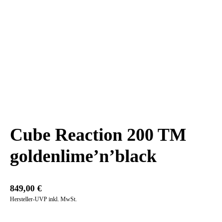
Cube Reaction 200 TM
goldenlime’n’black
849,00
€
Hersteller-UVP inkl. MwSt.