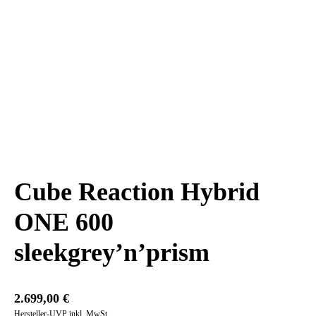
Cube Reaction Hybrid
ONE 600
sleekgrey’n’prism
2.699,00
€
Hersteller-UVP inkl. MwSt.