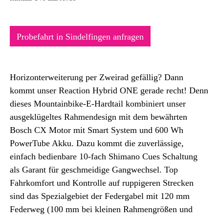
Probefahrt in Sindelfingen anfragen
Horizonterweiterung per Zweirad gefällig? Dann
kommt unser Reaction Hybrid ONE gerade recht! Denn
dieses Mountainbike-E-Hardtail kombiniert unser
ausgeklügeltes Rahmendesign mit dem bewährten
Bosch CX Motor mit Smart System und 600 Wh
PowerTube Akku. Dazu kommt die zuverlässige,
einfach bedienbare 10-fach Shimano Cues Schaltung
als Garant für geschmeidige Gangwechsel. Top
Fahrkomfort und Kontrolle auf ruppigeren Strecken
sind das Spezialgebiet der Federgabel mit 120 mm
Federweg (100 mm bei kleinen Rahmengrößen und