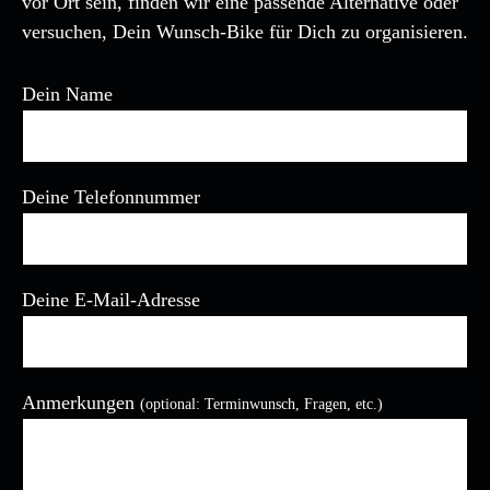
vor Ort sein, finden wir eine passende Alternative oder
versuchen, Dein Wunsch-Bike für Dich zu organisieren.
Dein Name
Deine Telefonnummer
Deine E-Mail-Adresse
Anmerkungen
(optional: Terminwunsch, Fragen, etc.)
Bitte lasse dieses Feld leer.