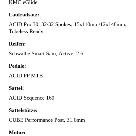
KMC eGlide
Laufradsatz:
ACID Pro 30, 32/32 Spokes, 15x110mm/12x148mm,
Tubeless Ready
Reifen:
Schwalbe Smart Sam, Active, 2.6
Pedale:
ACID PP MTB
Sattel:
ACID Sequence 160
Sattelstütze:
CUBE Performance Post, 31.6mm
Motor: