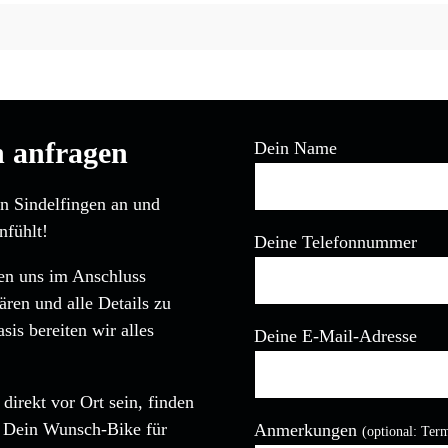
n anfragen
Dein Name
in Sindelfingen an und
nfühlt!
Deine Telefonnummer
den uns im Anschluss
ären und alle Details zu
is bereiten wir alles
Deine E-Mail-Adresse
direkt vor Ort sein, finden
, Dein Wunsch-Bike für
Anmerkungen
(optional: Ter
Bitte lasse dieses Feld leer