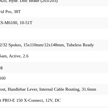
0, Hydr. Disc Brake (203/203)
d Pro, 38T
CS-M6100, 10-51T
2/32 Spokes, 15x110mm/12x148mm, Tubeless Ready
am, Active, 2.6
ng
160
st, Handlebar Lever, Internal Cable Routing, 31.6mm
t PRO-E 150 X-Connect, 12V, DC