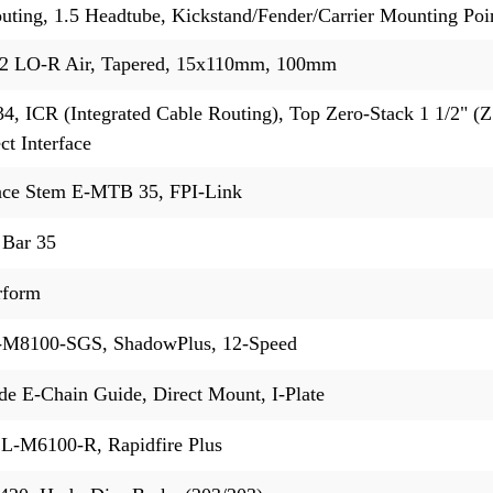
outing, 1.5 Headtube, Kickstand/Fender/Carrier Mounting Poi
32 LO-R Air, Tapered, 15x110mm, 100mm
 ICR (Integrated Cable Routing), Top Zero-Stack 1 1/2" (
t Interface
ce Stem E-MTB 35, FPI-Link
 Bar 35
rform
M8100-SGS, ShadowPlus, 12-Speed
de E-Chain Guide, Direct Mount, I-Plate
L-M6100-R, Rapidfire Plus