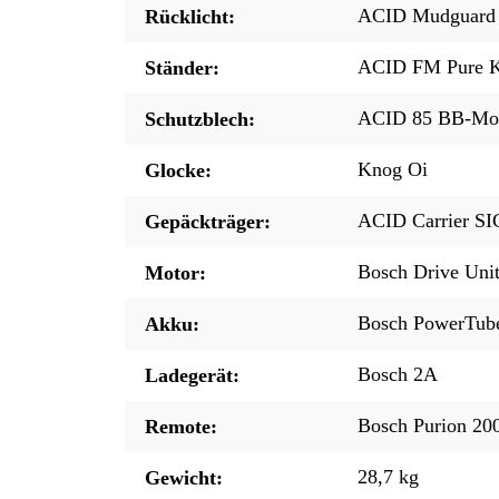
ACID Mudguard 
Rücklicht:
ACID FM Pure K
Ständer:
ACID 85 BB-Mo
Schutzblech:
Knog Oi
Glocke:
ACID Carrier SIC
Gepäckträger:
Bosch Drive Un
Motor:
Bosch PowerTub
Akku:
Bosch 2A
Ladegerät:
Bosch Purion 200
Remote:
28,7 kg
Gewicht: