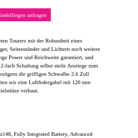
Sindelfingen anfragen
eten Tourers mit der Robustheit eines
er, Seitenständer und Lichtern noch weitere
ge Power und Reichweite garantiert, und
-fach Schaltung selbst steile Anstiege zum
zögern die griffigen Schwalbe 2.6 Zoll
aben wir eine Luftfedergabel mit 120 mm
elstütze verbaut.
t148, Fully Integrated Battery, Advanced