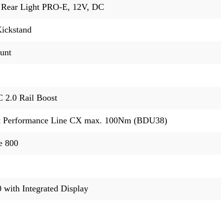
Rear Light PRO-E, 12V, DC
ickstand
unt
 2.0 Rail Boost
it Performance Line CX max. 100Nm (BDU38)
e 800
 with Integrated Display