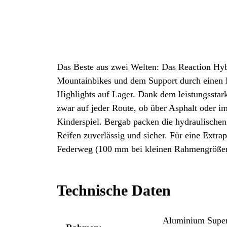
Das Beste aus zwei Welten: Das Reaction Hybri
Mountainbikes und dem Support durch einen E
Highlights auf Lager. Dank dem leistungsst
zwar auf jeder Route, ob über Asphalt oder i
Kinderspiel. Bergab packen die hydraulische
Reifen zuverlässig und sicher. Für eine Extr
Federweg (100 mm bei kleinen Rahmengrößen u
Technische Daten
Aluminium Superl