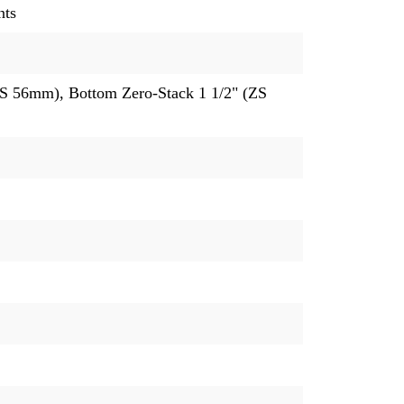
nts
ZS 56mm), Bottom Zero-Stack 1 1/2" (ZS