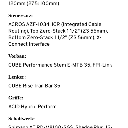
120mm (27.5: 100mm)
Steuersatz:
ACROS AZF-1034, ICR (Integrated Cable
Routing), Top Zero-Stack 1 1/2" (ZS 56mm),
Bottom Zero-Stack 1 1/2" (ZS 56mm), X-
Connect Interface
Vorbau:
CUBE Performance Stem E-MTB 35, FPI-Link
Lenker:
CUBE Rise Trail Bar 35
Griffe:
ACID Hybrid Perform
Schaltwerk:
Shimano XT RD-M8100-SGS, ShadowPlus, 12-