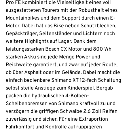
Pro FE kombiniert die Vielseitigkeit eines voll
ausgestatteten Tourers mit der Robustheit eines
Mountainbikes und dem Support durch einen E-
Motor. Dabei hat das Bike neben Schutzblechen,
Gepäckträger, Seitenständer und Lichtern noch
weitere Highlights auf Lager. Dank dem
leistungsstarken Bosch CX Motor und 800 Wh
starken Akku sind jede Menge Power und
Reichweite garantiert, und zwar auf jeder Route,
ob über Asphalt oder im Gelände. Dabei macht die
einfach bedienbare Shimano XT 12-fach Schaltung
selbst steile Anstiege zum Kinderspiel. Bergab
packen die hydraulischen 4-Kolben-
Scheibenbremsen von Shimano kraftvoll zu und
verzögern die griffigen Schwalbe 2.6 Zoll Reifen
zuverlässig und sicher. Für eine Extraportion
Fahrkomfort und Kontrolle auf ruppigeren