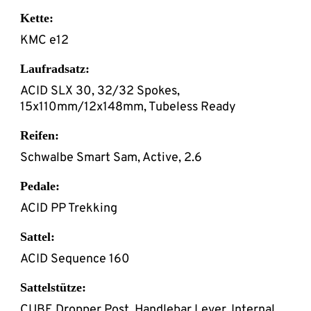
Kette:
KMC e12
Laufradsatz:
ACID SLX 30, 32/32 Spokes,
15x110mm/12x148mm, Tubeless Ready
Reifen:
Schwalbe Smart Sam, Active, 2.6
Pedale:
ACID PP Trekking
Sattel:
ACID Sequence 160
Sattelstütze:
CUBE Dropper Post, Handlebar Lever, Internal