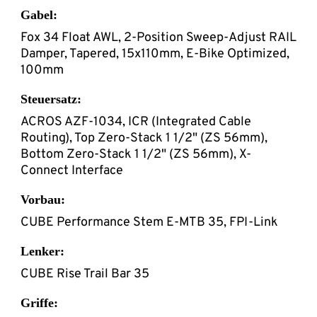
Gabel:
Fox 34 Float AWL, 2-Position Sweep-Adjust RAIL
Damper, Tapered, 15x110mm, E-Bike Optimized,
100mm
Steuersatz:
ACROS AZF-1034, ICR (Integrated Cable
Routing), Top Zero-Stack 1 1/2" (ZS 56mm),
Bottom Zero-Stack 1 1/2" (ZS 56mm), X-
Connect Interface
Vorbau:
CUBE Performance Stem E-MTB 35, FPI-Link
Lenker:
CUBE Rise Trail Bar 35
Griffe: