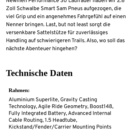
Newmen Performance 30 Laufräder haben wir 2.6
Zoll Schwalbe Smart Sam Pneus aufgezogen, die
viel Grip und ein angenehmes Fahrgefühl auf einen
Nenner bringen. Last, but not least sorgt die
versenkbare Sattelstütze für zuverlässiges
Handling auf schwierigeren Trails. Also, wo soll das
nächste Abenteuer hingehen?
Technische Daten
Rahmen:
Aluminium Superlite, Gravity Casting
Technology, Agile Ride Geometry, Boost148,
Fully Integrated Battery, Advanced Internal
Cable Routing, 1.5 Headtube,
Kickstand/Fender/Carrier Mounting Points