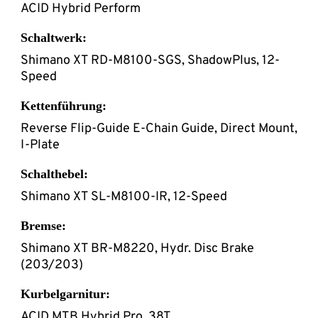
ACID Hybrid Perform
Schaltwerk:
Shimano XT RD-M8100-SGS, ShadowPlus, 12-
Speed
Kettenführung:
Reverse Flip-Guide E-Chain Guide, Direct Mount,
I-Plate
Schalthebel:
Shimano XT SL-M8100-IR, 12-Speed
Bremse:
Shimano XT BR-M8220, Hydr. Disc Brake
(203/203)
Kurbelgarnitur:
ACID MTB Hybrid Pro, 38T