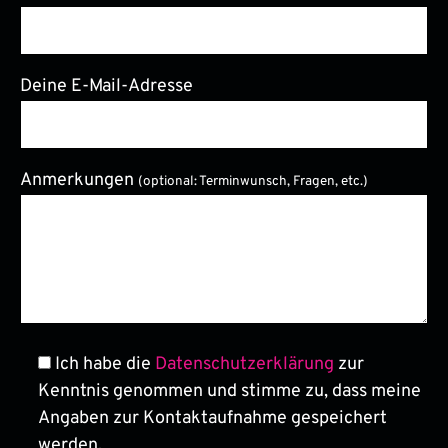
Deine E-Mail-Adresse
Bitte lasse dieses Feld leer.
Anmerkungen
(optional: Terminwunsch, Fragen, etc.)
Ich habe die
Datenschutzerklärung
zur
Kenntnis genommen und stimme zu, dass meine
Angaben zur Kontaktaufnahme gespeichert
werden.