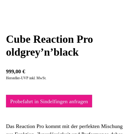
Cube Reaction Pro
oldgrey’n’black
999,00
€
Hersteller-UVP inkl. MwSt.
Probefahrt in Sindelfingen anfragen
Das Reaction Pro kommt mit der perfekten Mischung