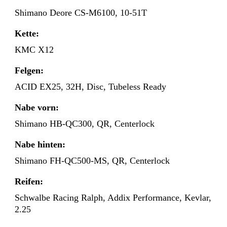
Shimano Deore CS-M6100, 10-51T
Kette:
KMC X12
Felgen:
ACID EX25, 32H, Disc, Tubeless Ready
Nabe vorn:
Shimano HB-QC300, QR, Centerlock
Nabe hinten:
Shimano FH-QC500-MS, QR, Centerlock
Reifen:
Schwalbe Racing Ralph, Addix Performance, Kevlar,
2.25