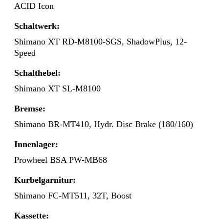
ACID Icon
Schaltwerk:
Shimano XT RD-M8100-SGS, ShadowPlus, 12-
Speed
Schalthebel:
Shimano XT SL-M8100
Bremse:
Shimano BR-MT410, Hydr. Disc Brake (180/160)
Innenlager:
Prowheel BSA PW-MB68
Kurbelgarnitur:
Shimano FC-MT511, 32T, Boost
Kassette: