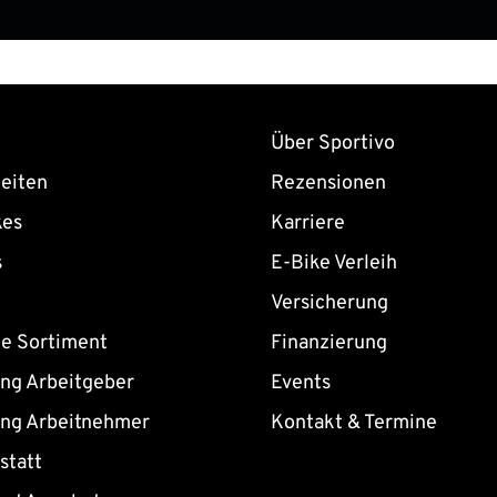
Über Sportivo
eiten
Rezensionen
kes
Karriere
s
E-Bike Verleih
Versicherung
ne Sortiment
Finanzierung
ing Arbeitgeber
Events
ing Arbeitnehmer
Kontakt & Termine
statt