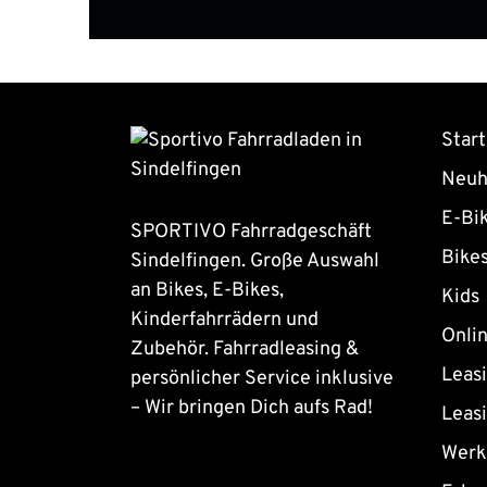
Start
Neuh
E-Bi
SPORTIVO Fahrradgeschäft
Bike
Sindelfingen. Große Auswahl
an Bikes, E-Bikes,
Kids
Kinderfahrrädern und
Onli
Zubehör. Fahrradleasing &
Leas
persönlicher Service inklusive
– Wir bringen Dich aufs Rad!
Leas
Werk