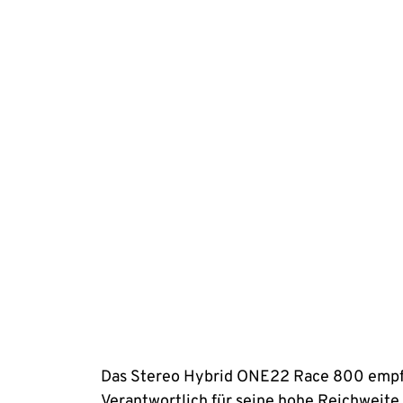
Das Stereo Hybrid ONE22 Race 800 empfieh
Verantwortlich für seine hohe Reichweite