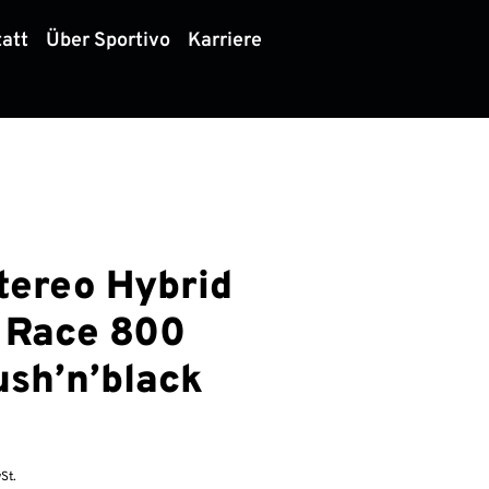
att
Über Sportivo
Karriere
tereo Hybrid
 Race 800
ush’n’black
St.