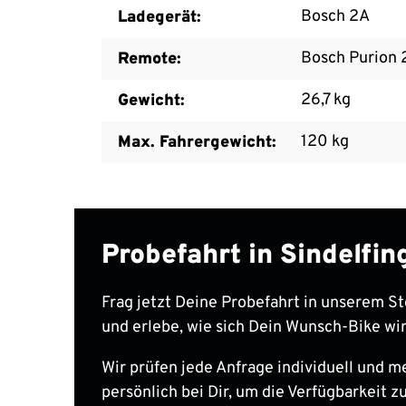
Bosch 2A
Ladegerät:
Bosch Purion 
Remote:
26,7 kg
Gewicht:
120 kg
Max. Fahrergewicht:
Probefahrt in Sindelfi
Frag jetzt Deine Probefahrt in unserem St
und erlebe, wie sich Dein Wunsch-Bike wir
Wir prüfen jede Anfrage individuell und m
persönlich bei Dir, um die Verfügbarkeit zu