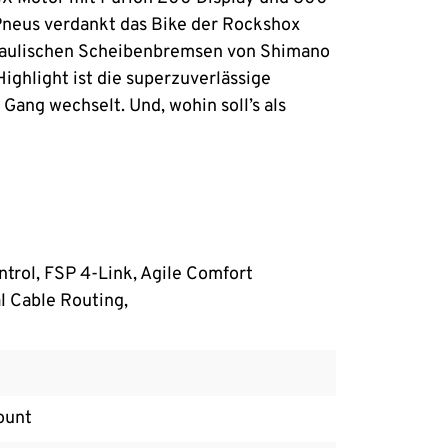
Pneus verdankt das Bike der Rockshox
draulischen Scheibenbremsen von Shimano
Highlight ist die superzuverlässige
Gang wechselt. Und, wohin soll’s als
trol, FSP 4-Link, Agile Comfort
l Cable Routing,
ount