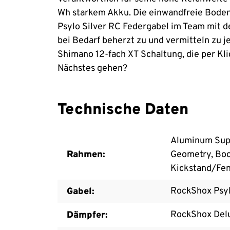
Wh starkem Akku. Die einwandfreie Boden
Psylo Silver RC Federgabel im Team mit
bei Bedarf beherzt zu und vermitteln zu je
Shimano 12-fach XT Schaltung, die per Kli
Nächstes gehen?
Technische Daten
Aluminum Super
Rahmen:
Geometry, Boos
Kickstand/Fen
RockShox Psyl
Gabel:
RockShox Delu
Dämpfer: