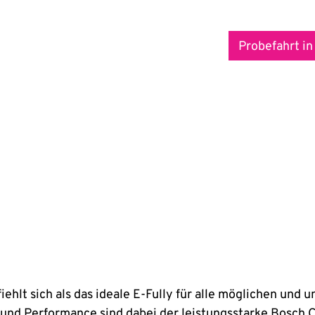
Probefahrt in
lt sich als das ideale E-Fully für alle möglichen und u
 und Performance sind dabei der leistungsstarke Bosch