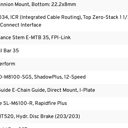
unnion Mount, Bottom: 22.2x8mm
4, ICR (Integrated Cable Routing), Top Zero-Stack 1 1
Connect Interface
ance Stem E-MTB 35, FPI-Link
l Bar 35
erform
D-M8100-SGS, ShadowPlus, 12-Speed
uide E-Chain Guide, Direct Mount, I-Plate
 SL-M6100-R, Rapidfire Plus
T520, Hydr. Disc Brake (203/203)