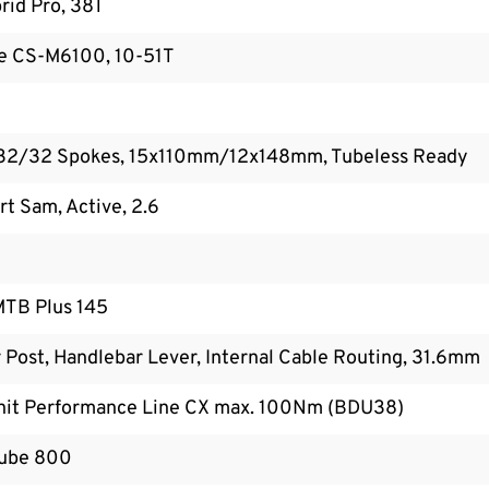
id Pro, 38T
e CS-M6100, 10-51T
 32/32 Spokes, 15x110mm/12x148mm, Tubeless Ready
t Sam, Active, 2.6
MTB Plus 145
Post, Handlebar Lever, Internal Cable Routing, 31.6mm
nit Performance Line CX max. 100Nm (BDU38)
ube 800