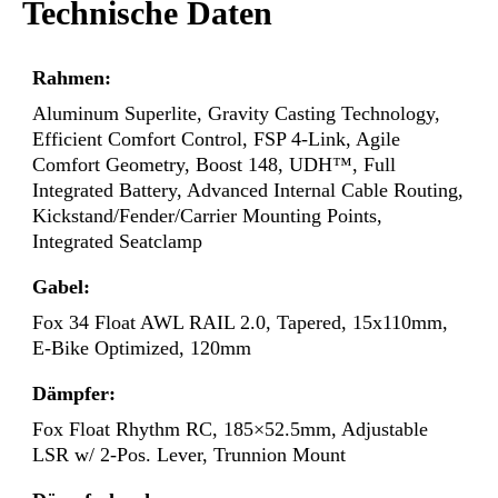
Technische Daten
Rahmen:
Aluminum Superlite, Gravity Casting Technology,
Efficient Comfort Control, FSP 4-Link, Agile
Comfort Geometry, Boost 148, UDH™, Full
Integrated Battery, Advanced Internal Cable Routing,
Kickstand/Fender/Carrier Mounting Points,
Integrated Seatclamp
Gabel:
Fox 34 Float AWL RAIL 2.0, Tapered, 15x110mm,
E-Bike Optimized, 120mm
Dämpfer:
Fox Float Rhythm RC, 185×52.5mm, Adjustable
LSR w/ 2-Pos. Lever, Trunnion Mount