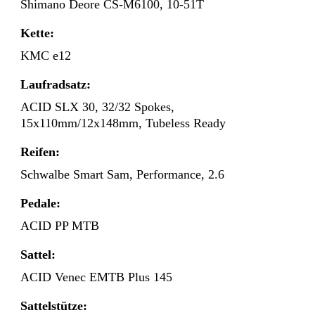
Shimano Deore CS-M6100, 10-51T
Kette:
KMC e12
Laufradsatz:
ACID SLX 30, 32/32 Spokes,
15x110mm/12x148mm, Tubeless Ready
Reifen:
Schwalbe Smart Sam, Performance, 2.6
Pedale:
ACID PP MTB
Sattel:
ACID Venec EMTB Plus 145
Sattelstütze: