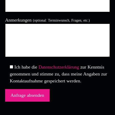
Anmerkungen
(optional: Terminwunsch, Fragen, etc.)
Bitte lasse dieses Feld leer.
Ich habe die
Datenschutzerklärung
zur Kenntnis
genommen und stimme zu, dass meine Angaben zur
Kontaktaufnahme gespeichert werden.