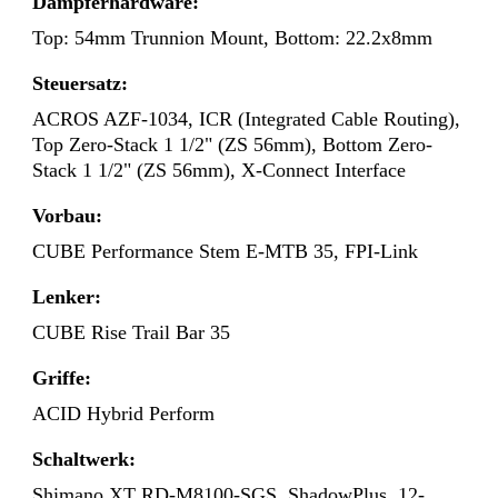
Dämpferhardware:
Top: 54mm Trunnion Mount, Bottom: 22.2x8mm
Steuersatz:
ACROS AZF-1034, ICR (Integrated Cable Routing),
Top Zero-Stack 1 1/2" (ZS 56mm), Bottom Zero-
Stack 1 1/2" (ZS 56mm), X-Connect Interface
Vorbau:
CUBE Performance Stem E-MTB 35, FPI-Link
Lenker:
CUBE Rise Trail Bar 35
Griffe:
ACID Hybrid Perform
Schaltwerk:
Shimano XT RD-M8100-SGS, ShadowPlus, 12-