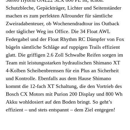
Stereo Hybrid ONE22 SLX 800 FE ist, schon.
Schutzbleche, Gepäckträger, Lichter und Seitenständer
machen es zum perfekten Allrounder für sämtliche
Zweiradabenteuer, ob Wochenendradtour ins Outback
oder täglicher Weg ins Office. Die 34 Float AWL
Federgabel und der Float Rhythm RC Dämpfer von Fox
bügeln sämtliche Schläge auf ruppigen Trails effizient
glatt. Die griffigen 2.6 Zoll Schwalbe Reifen sorgen im
Team mit leistungsstarken hydraulischen Shimano XT
4-Kolben Scheibenbremsen für ein Plus an Sicherheit
und Kontrolle. Ebenfalls aus dem Hause Shimano
kommt die 12-fach XT Schaltung, die den Vortrieb des
Bosch CX Motors mit Purion 200 Display und 800 Wh
Akku wohldosiert auf den Boden bringt. So geht’s
effizient – und stets entspannt – dem Ziel entgegen!