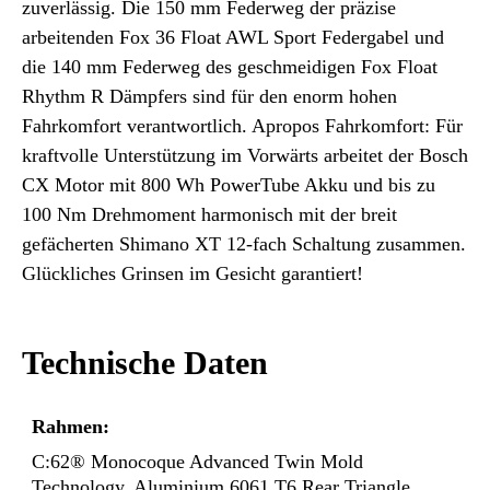
zuverlässig. Die 150 mm Federweg der präzise
arbeitenden Fox 36 Float AWL Sport Federgabel und
die 140 mm Federweg des geschmeidigen Fox Float
Rhythm R Dämpfers sind für den enorm hohen
Fahrkomfort verantwortlich. Apropos Fahrkomfort: Für
kraftvolle Unterstützung im Vorwärts arbeitet der Bosch
CX Motor mit 800 Wh PowerTube Akku und bis zu
100 Nm Drehmoment harmonisch mit der breit
gefächerten Shimano XT 12-fach Schaltung zusammen.
Glückliches Grinsen im Gesicht garantiert!
Technische Daten
Rahmen:
C:62® Monocoque Advanced Twin Mold
Technology, Aluminium 6061 T6 Rear Triangle,