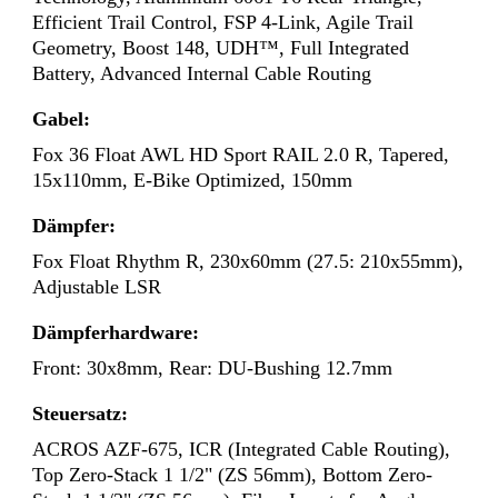
Efficient Trail Control, FSP 4-Link, Agile Trail
Geometry, Boost 148, UDH™, Full Integrated
Battery, Advanced Internal Cable Routing
Gabel:
Fox 36 Float AWL HD Sport RAIL 2.0 R, Tapered,
15x110mm, E-Bike Optimized, 150mm
Dämpfer:
Fox Float Rhythm R, 230x60mm (27.5: 210x55mm),
Adjustable LSR
Dämpferhardware:
Front: 30x8mm, Rear: DU-Bushing 12.7mm
Steuersatz:
ACROS AZF-675, ICR (Integrated Cable Routing),
Top Zero-Stack 1 1/2" (ZS 56mm), Bottom Zero-