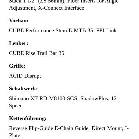
Stack 1 1/2" (ZS 56mm), Fiber Inserts for Angle
Adjustment, X-Connect Interface
Vorbau:
CUBE Performance Stem E-MTB 35, FPI-Link
Lenker:
CUBE Rise Trail Bar 35
Griffe:
ACID Disrupt
Schaltwerk:
Shimano XT RD-M8100-SGS, ShadowPlus, 12-
Speed
Kettenführung:
Reverse Flip-Guide E-Chain Guide, Direct Mount, I-
Plate