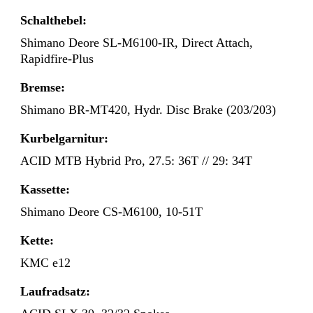
Schalthebel:
Shimano Deore SL-M6100-IR, Direct Attach,
Rapidfire-Plus
Bremse:
Shimano BR-MT420, Hydr. Disc Brake (203/203)
Kurbelgarnitur:
ACID MTB Hybrid Pro, 27.5: 36T // 29: 34T
Kassette:
Shimano Deore CS-M6100, 10-51T
Kette:
KMC e12
Laufradsatz: