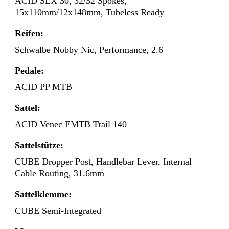
ACID SLX 30, 32/32 Spokes,
15x110mm/12x148mm, Tubeless Ready
Reifen:
Schwalbe Nobby Nic, Performance, 2.6
Pedale:
ACID PP MTB
Sattel:
ACID Venec EMTB Trail 140
Sattelstütze:
CUBE Dropper Post, Handlebar Lever, Internal
Cable Routing, 31.6mm
Sattelklemme:
CUBE Semi-Integrated