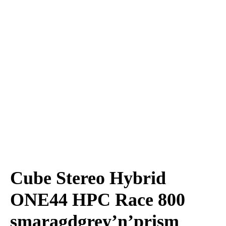
Cube Stereo Hybrid
ONE44 HPC Race 800
smaragdgrey’n’prism