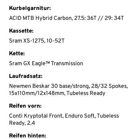
Kurbelgarnitur:
ACID MTB Hybrid Carbon, 27.5: 36T // 29: 34T
Kassette:
Sram XS-1275, 10-52T
Kette:
Sram GX Eagle™ Transmission
Laufradsatz:
Newmen Beskar 30 base/strong, 28/32 Spokes,
15x110mm/12x148mm, Tubeless Ready
Reifen vorn:
Conti Kryptotal Front, Enduro Soft, Tubeless
Ready, 2.4
Reifen hinten: