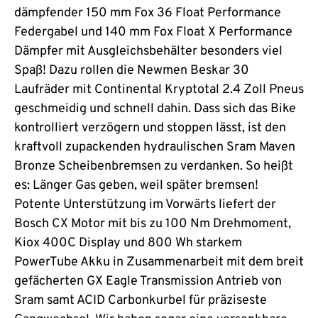
dämpfender 150 mm Fox 36 Float Performance
Federgabel und 140 mm Fox Float X Performance
Dämpfer mit Ausgleichsbehälter besonders viel
Spaß! Dazu rollen die Newmen Beskar 30
Laufräder mit Continental Kryptotal 2.4 Zoll Pneus
geschmeidig und schnell dahin. Dass sich das Bike
kontrolliert verzögern und stoppen lässt, ist den
kraftvoll zupackenden hydraulischen Sram Maven
Bronze Scheibenbremsen zu verdanken. So heißt
es: Länger Gas geben, weil später bremsen!
Potente Unterstützung im Vorwärts liefert der
Bosch CX Motor mit bis zu 100 Nm Drehmoment,
Kiox 400C Display und 800 Wh starkem
PowerTube Akku in Zusammenarbeit mit dem breit
gefächerten GX Eagle Transmission Antrieb von
Sram samt ACID Carbonkurbel für präziseste