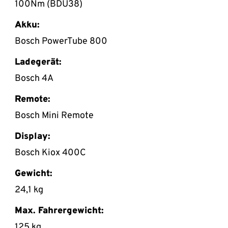
100Nm (BDU38)
Akku:
Bosch PowerTube 800
Ladegerät:
Bosch 4A
Remote:
Bosch Mini Remote
Display:
Bosch Kiox 400C
Gewicht:
24,1 kg
Max. Fahrergewicht:
125 kg