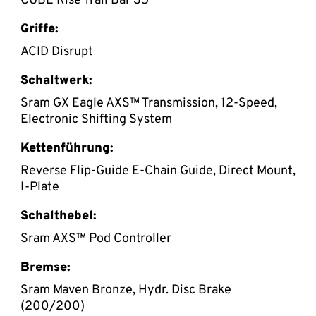
CUBE Rise Trail Bar 35
Griffe:
ACID Disrupt
Schaltwerk:
Sram GX Eagle AXS™ Transmission, 12-Speed,
Electronic Shifting System
Kettenführung:
Reverse Flip-Guide E-Chain Guide, Direct Mount,
I-Plate
Schalthebel:
Sram AXS™ Pod Controller
Bremse:
Sram Maven Bronze, Hydr. Disc Brake
(200/200)