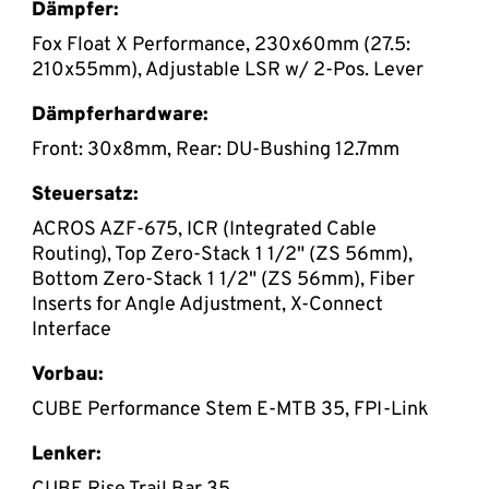
Dämpfer:
Fox Float X Performance, 230x60mm (27.5:
210x55mm), Adjustable LSR w/ 2-Pos. Lever
Dämpferhardware:
Front: 30x8mm, Rear: DU-Bushing 12.7mm
Steuersatz:
ACROS AZF-675, ICR (Integrated Cable
Routing), Top Zero-Stack 1 1/2" (ZS 56mm),
Bottom Zero-Stack 1 1/2" (ZS 56mm), Fiber
Inserts for Angle Adjustment, X-Connect
Interface
Vorbau:
CUBE Performance Stem E-MTB 35, FPI-Link
Lenker: