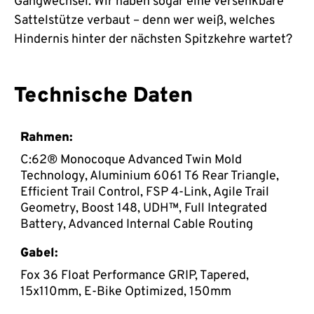
Gangwechsel. Wir haben sogar eine versenkbare
Sattelstütze verbaut – denn wer weiß, welches
Hindernis hinter der nächsten Spitzkehre wartet?
Technische Daten
Rahmen:
C:62® Monocoque Advanced Twin Mold
Technology, Aluminium 6061 T6 Rear Triangle,
Efficient Trail Control, FSP 4-Link, Agile Trail
Geometry, Boost 148, UDH™, Full Integrated
Battery, Advanced Internal Cable Routing
Gabel:
Fox 36 Float Performance GRIP, Tapered,
15x110mm, E-Bike Optimized, 150mm