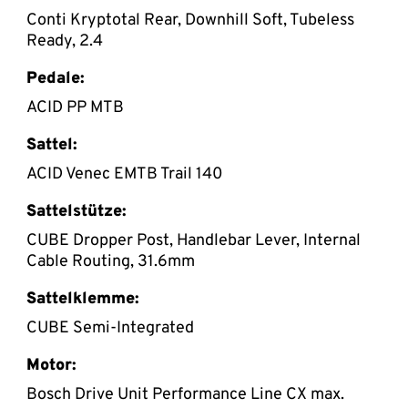
Conti Kryptotal Rear, Downhill Soft, Tubeless
Ready, 2.4
Pedale:
ACID PP MTB
Sattel:
ACID Venec EMTB Trail 140
Sattelstütze:
CUBE Dropper Post, Handlebar Lever, Internal
Cable Routing, 31.6mm
Sattelklemme:
CUBE Semi-Integrated
Motor:
Bosch Drive Unit Performance Line CX max.