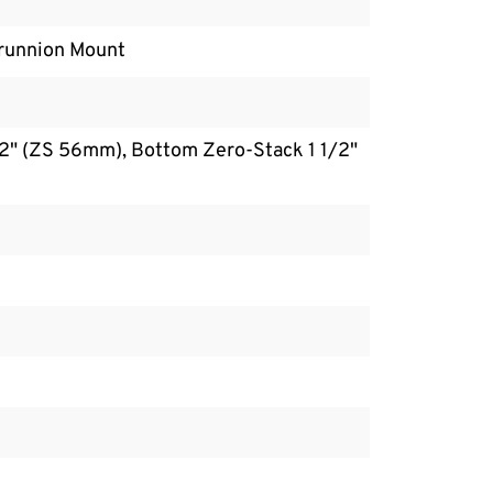
runnion Mount
/2" (ZS 56mm), Bottom Zero-Stack 1 1/2"