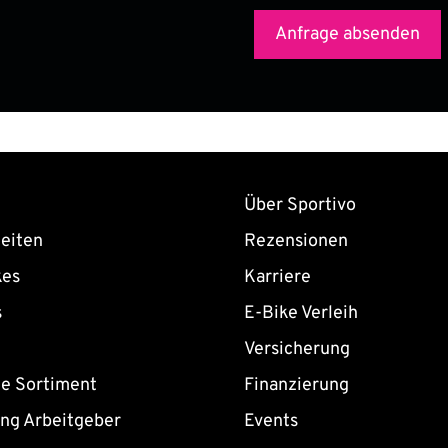
Über Sportivo
eiten
Rezensionen
kes
Karriere
s
E-Bike Verleih
Versicherung
ne Sortiment
Finanzierung
ing Arbeitgeber
Events