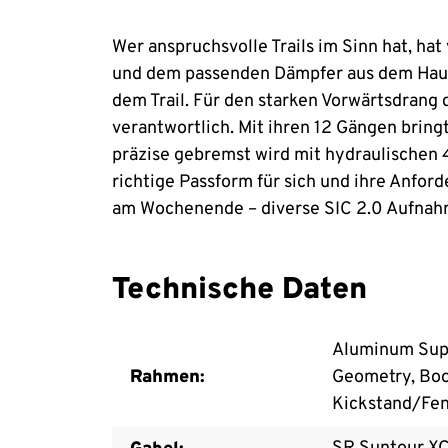
Wer anspruchsvolle Trails im Sinn hat, h
und dem passenden Dämpfer aus dem Hause
dem Trail. Für den starken Vorwärtsdran
verantwortlich. Mit ihren 12 Gängen bring
präzise gebremst wird mit hydraulischen
richtige Passform für sich und ihre Anfo
am Wochenende – diverse SIC 2.0 Aufna
Technische Daten
Aluminum Super
Rahmen:
Geometry, Boos
Kickstand/Fen