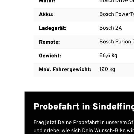
Bosch Drive U
Motor:
Bosch PowerT
Akku:
Bosch 2A
Ladegerät:
Bosch Purion 
Remote:
26,6 kg
Gewicht:
120 kg
Max. Fahrergewicht:
Probefahrt in Sindelfi
Frag jetzt Deine Probefahrt in unserem St
und erlebe, wie sich Dein Wunsch-Bike wir