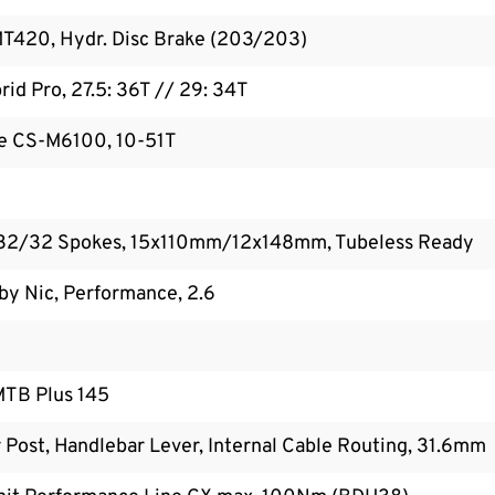
T420, Hydr. Disc Brake (203/203)
id Pro, 27.5: 36T // 29: 34T
e CS-M6100, 10-51T
 32/32 Spokes, 15x110mm/12x148mm, Tubeless Ready
y Nic, Performance, 2.6
MTB Plus 145
Post, Handlebar Lever, Internal Cable Routing, 31.6mm