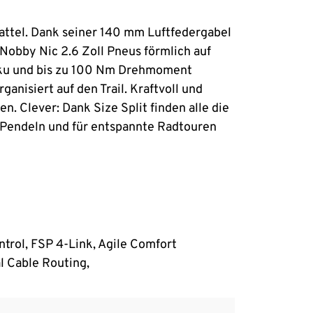
attel. Dank seiner 140 mm Luftfedergabel
obby Nic 2.6 Zoll Pneus förmlich auf
Akku und bis zu 100 Nm Drehmoment
anisiert auf den Trail. Kraftvoll und
Clever: Dank Size Split finden alle die
m Pendeln und für entspannte Radtouren
trol, FSP 4-Link, Agile Comfort
l Cable Routing,