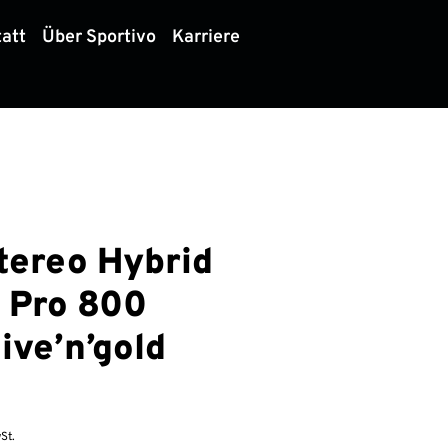
att
Über Sportivo
Karriere
tereo Hybrid
 Pro 800
ive’n’gold
St.