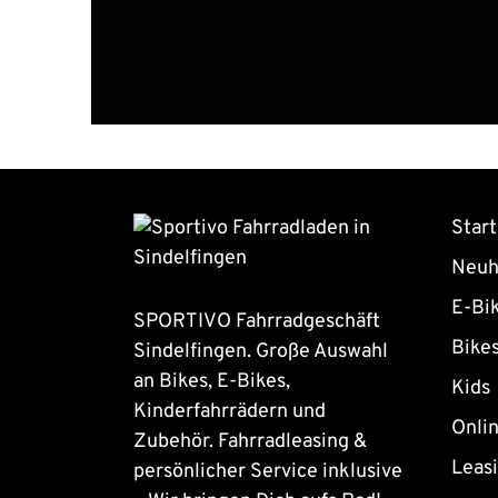
Start
Neuh
E-Bi
SPORTIVO Fahrradgeschäft
Bike
Sindelfingen. Große Auswahl
an Bikes, E-Bikes,
Kids
Kinderfahrrädern und
Onli
Zubehör. Fahrradleasing &
Leas
persönlicher Service inklusive