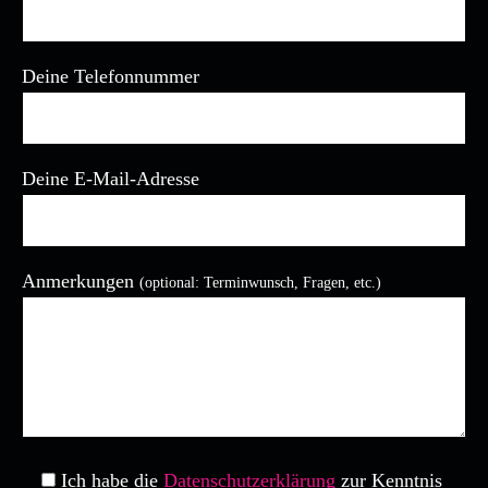
Deine Telefonnummer
Deine E-Mail-Adresse
Anmerkungen
(optional: Terminwunsch, Fragen, etc.)
Bitte lasse dieses Feld leer.
Ich habe die
Datenschutzerklärung
zur Kenntnis