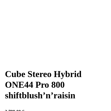
Cube Stereo Hybrid
ONE44 Pro 800
shiftblush’n’raisin