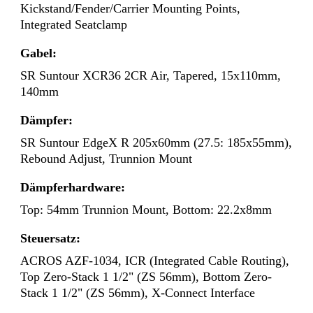
Kickstand/Fender/Carrier Mounting Points,
Integrated Seatclamp
Gabel:
SR Suntour XCR36 2CR Air, Tapered, 15x110mm,
140mm
Dämpfer:
SR Suntour EdgeX R 205x60mm (27.5: 185x55mm),
Rebound Adjust, Trunnion Mount
Dämpferhardware:
Top: 54mm Trunnion Mount, Bottom: 22.2x8mm
Steuersatz:
ACROS AZF-1034, ICR (Integrated Cable Routing),
Top Zero-Stack 1 1/2" (ZS 56mm), Bottom Zero-
Stack 1 1/2" (ZS 56mm), X-Connect Interface