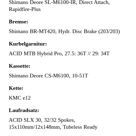
Shimano Deore SL-M6100-IR, Direct Attach,
Rapidfire-Plus
Bremse:
Shimano BR-MT420, Hydr. Disc Brake (203/203)
Kurbelgarnitur:
ACID MTB Hybrid Pro, 27.5: 36T // 29: 34T
Kassette:
Shimano Deore CS-M6100, 10-51T
Kette:
KMC e12
Laufradsatz:
ACID SLX 30, 32/32 Spokes,
15x110mm/12x148mm, Tubeless Ready