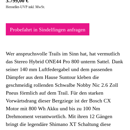
3.799,00
€
Hersteller-UVP inkl. MwSt.
Probefahrt in Sindelfingen anfragen
Wer anspruchsvolle Trails im Sinn hat, hat vermutlich
das Stereo Hybrid ONE44 Pro 800 unterm Sattel. Dank
seiner 140 mm Luftfedergabel und dem passenden
Dämpfer aus dem Hause Suntour kleben die
geschmeidig rollenden Schwalbe Nobby Nic 2.6 Zoll
Pneus förmlich auf dem Trail. Für den starken
Vorwärtsdrang dieser Bergziege ist der Bosch CX
Motor mit 800 Wh Akku und bis zu 100 Nm
Drehmoment verantwortlich. Mit ihren 12 Gängen
bringt die legendäre Shimano XT Schaltung diese