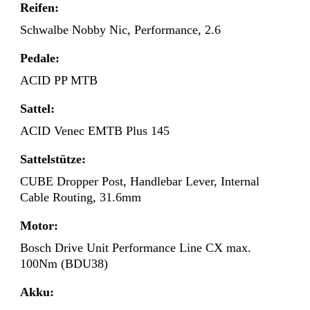
Reifen:
Schwalbe Nobby Nic, Performance, 2.6
Pedale:
ACID PP MTB
Sattel:
ACID Venec EMTB Plus 145
Sattelstütze:
CUBE Dropper Post, Handlebar Lever, Internal
Cable Routing, 31.6mm
Motor:
Bosch Drive Unit Performance Line CX max.
100Nm (BDU38)
Akku: