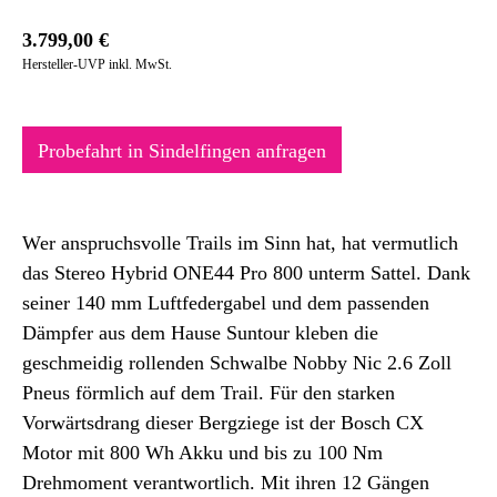
3.799,00
€
Hersteller-UVP inkl. MwSt.
Probefahrt in Sindelfingen anfragen
Wer anspruchsvolle Trails im Sinn hat, hat vermutlich
das Stereo Hybrid ONE44 Pro 800 unterm Sattel. Dank
seiner 140 mm Luftfedergabel und dem passenden
Dämpfer aus dem Hause Suntour kleben die
geschmeidig rollenden Schwalbe Nobby Nic 2.6 Zoll
Pneus förmlich auf dem Trail. Für den starken
Vorwärtsdrang dieser Bergziege ist der Bosch CX
Motor mit 800 Wh Akku und bis zu 100 Nm
Drehmoment verantwortlich. Mit ihren 12 Gängen