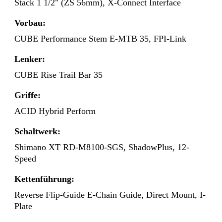
Stack 1 1/2" (ZS 56mm), X-Connect Interface
Vorbau:
CUBE Performance Stem E-MTB 35, FPI-Link
Lenker:
CUBE Rise Trail Bar 35
Griffe:
ACID Hybrid Perform
Schaltwerk:
Shimano XT RD-M8100-SGS, ShadowPlus, 12-
Speed
Kettenführung:
Reverse Flip-Guide E-Chain Guide, Direct Mount, I-
Plate