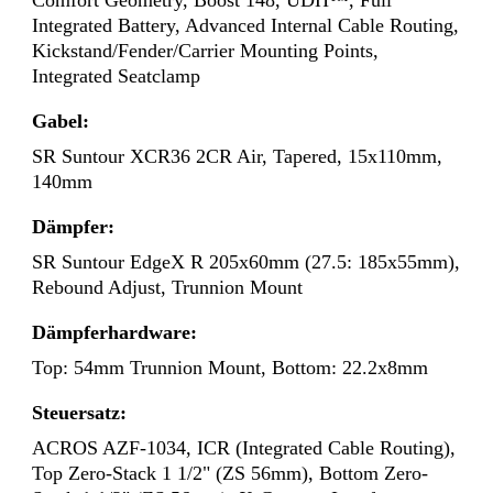
Integrated Battery, Advanced Internal Cable Routing,
Kickstand/Fender/Carrier Mounting Points,
Integrated Seatclamp
Gabel:
SR Suntour XCR36 2CR Air, Tapered, 15x110mm,
140mm
Dämpfer:
SR Suntour EdgeX R 205x60mm (27.5: 185x55mm),
Rebound Adjust, Trunnion Mount
Dämpferhardware:
Top: 54mm Trunnion Mount, Bottom: 22.2x8mm
Steuersatz:
ACROS AZF-1034, ICR (Integrated Cable Routing),
Top Zero-Stack 1 1/2" (ZS 56mm), Bottom Zero-