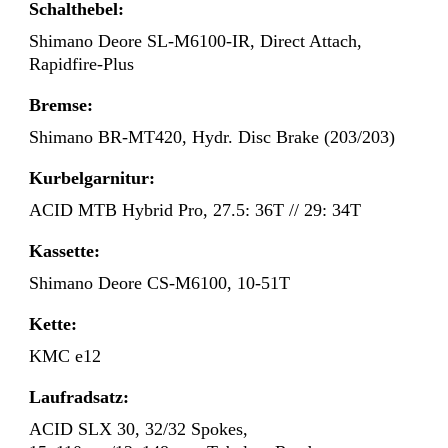
Schalthebel:
Shimano Deore SL-M6100-IR, Direct Attach,
Rapidfire-Plus
Bremse:
Shimano BR-MT420, Hydr. Disc Brake (203/203)
Kurbelgarnitur:
ACID MTB Hybrid Pro, 27.5: 36T // 29: 34T
Kassette:
Shimano Deore CS-M6100, 10-51T
Kette:
KMC e12
Laufradsatz:
ACID SLX 30, 32/32 Spokes,