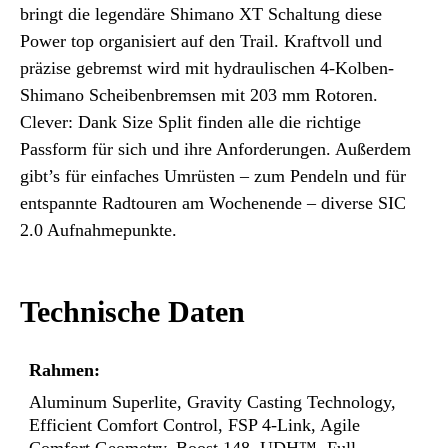
bringt die legendäre Shimano XT Schaltung diese
Power top organisiert auf den Trail. Kraftvoll und
präzise gebremst wird mit hydraulischen 4-Kolben-
Shimano Scheibenbremsen mit 203 mm Rotoren.
Clever: Dank Size Split finden alle die richtige
Passform für sich und ihre Anforderungen. Außerdem
gibt’s für einfaches Umrüsten – zum Pendeln und für
entspannte Radtouren am Wochenende – diverse SIC
2.0 Aufnahmepunkte.
Technische Daten
Rahmen:
Aluminum Superlite, Gravity Casting Technology,
Efficient Comfort Control, FSP 4-Link, Agile
Comfort Geometry, Boost 148, UDH™, Full