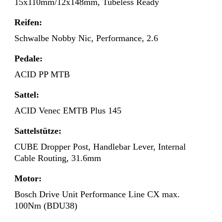
15x110mm/12x148mm, Tubeless Ready
Reifen:
Schwalbe Nobby Nic, Performance, 2.6
Pedale:
ACID PP MTB
Sattel:
ACID Venec EMTB Plus 145
Sattelstütze:
CUBE Dropper Post, Handlebar Lever, Internal
Cable Routing, 31.6mm
Motor:
Bosch Drive Unit Performance Line CX max.
100Nm (BDU38)